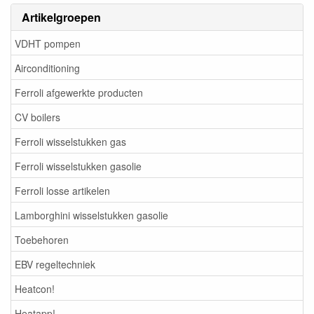
Artikelgroepen
VDHT pompen
Airconditioning
Ferroli afgewerkte producten
CV boilers
Ferroli wisselstukken gas
Ferroli wisselstukken gasolie
Ferroli losse artikelen
Lamborghini wisselstukken gasolie
Toebehoren
EBV regeltechniek
Heatcon!
Heatapp!