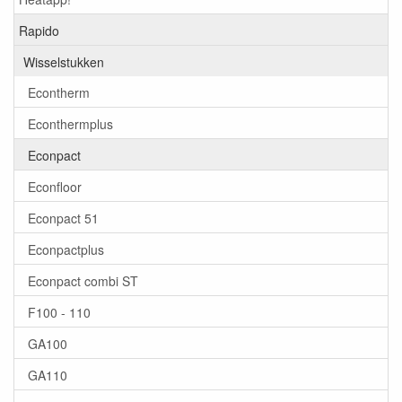
Rapido
Wisselstukken
Econtherm
Econthermplus
Econpact
Econfloor
Econpact 51
Econpactplus
Econpact combi ST
F100 - 110
GA100
GA110