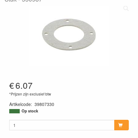
€
6.07
*Prijzen zijn exclusief btw
Artikelcode
:
39807330
Op stock