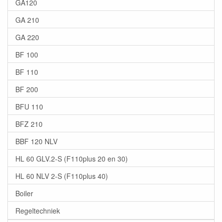
GA120
GA 210
GA 220
BF 100
BF 110
BF 200
BFU 110
BFZ 210
BBF 120 NLV
HL 60 GLV.2-S (F110plus 20 en 30)
HL 60 NLV 2-S (F110plus 40)
Boiler
Regeltechniek