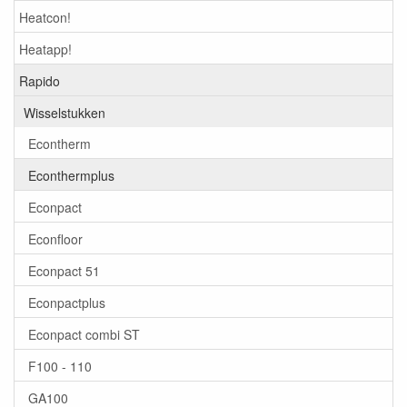
Heatcon!
Heatapp!
Rapido
Wisselstukken
Econtherm
Econthermplus
Econpact
Econfloor
Econpact 51
Econpactplus
Econpact combi ST
F100 - 110
GA100