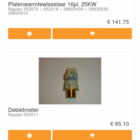
Platenwarmtewisselaar 16pl. 25KW
Rapido 552570 + 552518 + 39820430 + 39835630 -
39820910
€ 141.75
Debietmeter
Rapdio 552511
€ 65.10