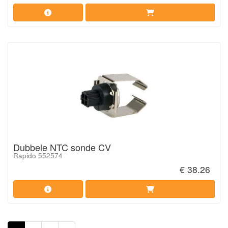
Dubbele NTC sonde CV
Rapido 552574
€ 38.26