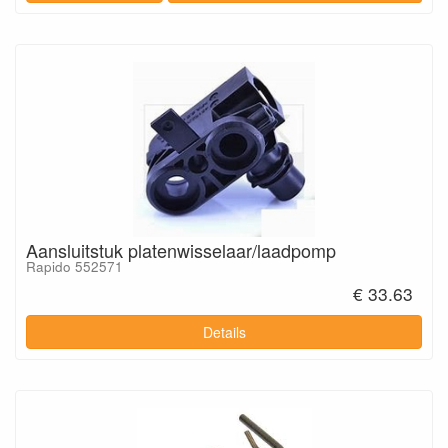
Aansluitstuk platenwisselaar/laadpomp
Rapido 552571
€ 33.63
Details