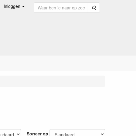
Inloggen
Zoeken
Sorteer op