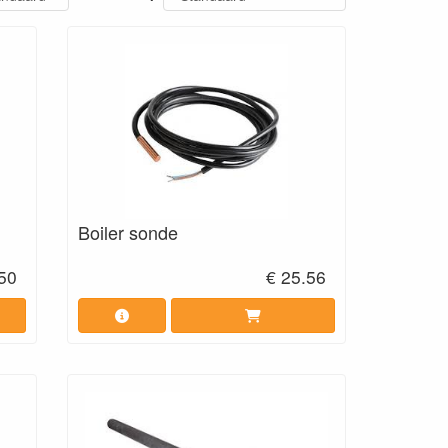
Boiler sonde
.50
€ 25.56