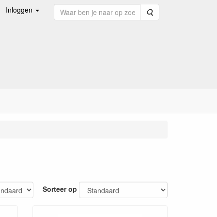
Inloggen
Zoeken
Sorteer op