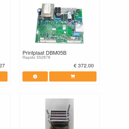
Printplaat DBM05B
Rapido 552878
27
€ 372.00