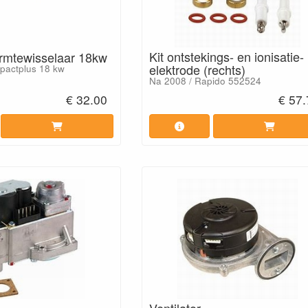
Kit ontstekings- en ionisatie-
rmtewisselaar 18kw
elektrode (rechts)
pactplus 18 kw
Na 2008 / Rapido 552524
€ 32.00
€ 57