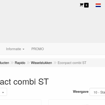
0
Informatie
PROMO
ducten
Rapido
Wisselstukken
Econpact combi ST
act combi ST
Weergave
»