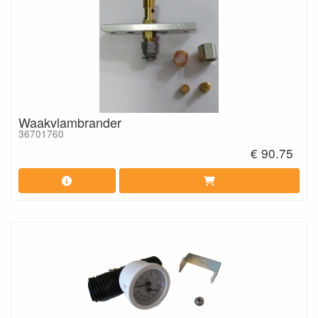
Waakvlambrander
36701760
€ 90.75