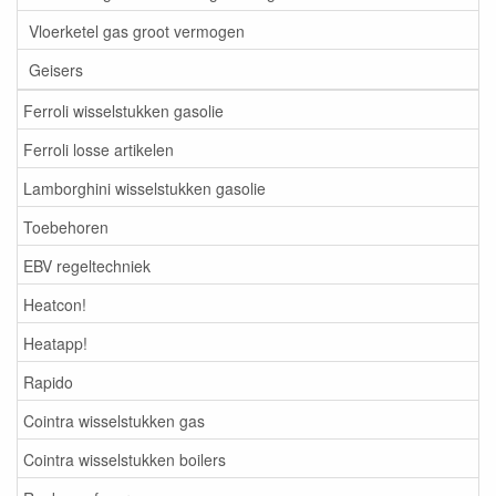
Vloerketel gas groot vermogen
Geisers
Ferroli wisselstukken gasolie
Ferroli losse artikelen
Lamborghini wisselstukken gasolie
Toebehoren
EBV regeltechniek
Heatcon!
Heatapp!
Rapido
Cointra wisselstukken gas
Cointra wisselstukken boilers