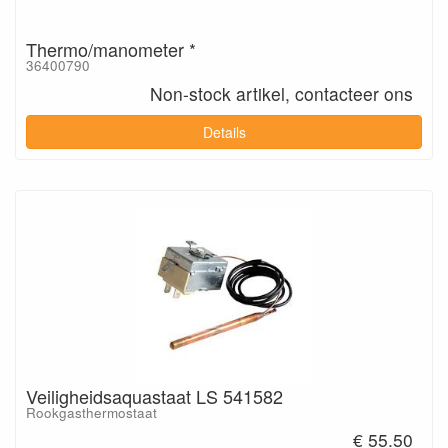
Thermo/manometer *
36400790
Non-stock artikel, contacteer ons
Details
Veiligheidsaquastaat LS 541582
Rookgasthermostaat
€ 55.50