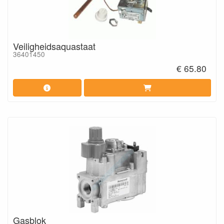
Veiligheidsaquastaat
36401450
€ 65.80
Gasblok