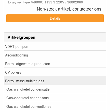
Honeywell type V4600C 1193 3 220V / 36802060
Non-stock artikel, contacteer ons
Details
Artikelgroepen
VDHT pompen
Airconditioning
Ferroli afgewerkte producten
CV boilers
Ferroli wisselstukken gas
Gas-wandketel condensatie
Gas-vloerketel condensatie
Gas-wandketel conventioneel