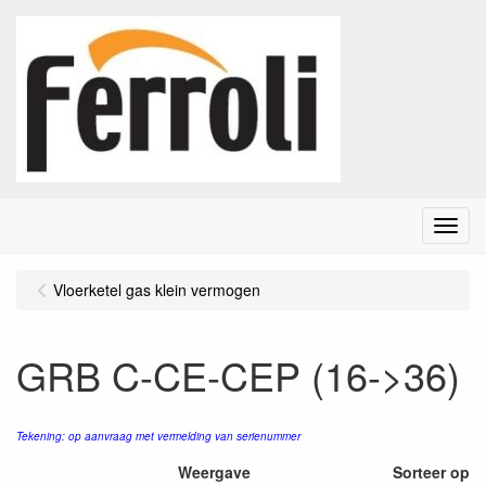
Menu
Vloerketel gas klein vermogen
GRB C-CE-CEP (16->36)
Tekening: op aanvraag met vermelding van serienummer
Weergave
Sorteer op