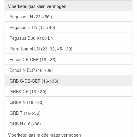
Vloerketel gas klein vermogen
Pegasus LN (23->56 )
Pegasus D LN (14->40)
Pegasus D30 K100 LN
Flora Kombi LN (23, 32, 45-130)
Echos CE-CEP (16->36)
Echos N ELP (16->36)
GRB C-CE-CEP (16->36)
GRBK CE (16->30)
GRBK N (16->30)
GRB T (16->36)
GRB N (16->36)
Vloerketel gas middelmatig vermogen