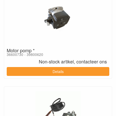
Motor pomp *
36600730 - 39800620
Non-stock artikel, contacteer ons
Details