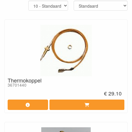
Thermokoppel
36701440
€ 29.10