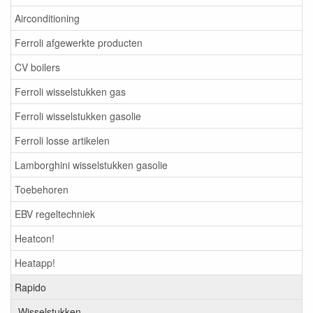
Airconditioning
Ferroli afgewerkte producten
CV boilers
Ferroli wisselstukken gas
Ferroli wisselstukken gasolie
Ferroli losse artikelen
Lamborghini wisselstukken gasolie
Toebehoren
EBV regeltechniek
Heatcon!
Heatapp!
Rapido
Wisselstukken