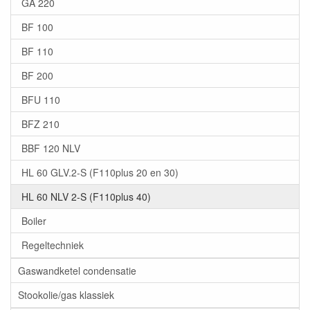
GA 220
BF 100
BF 110
BF 200
BFU 110
BFZ 210
BBF 120 NLV
HL 60 GLV.2-S (F110plus 20 en 30)
HL 60 NLV 2-S (F110plus 40)
Boiler
Regeltechniek
Gaswandketel condensatie
Stookolie/gas klassiek