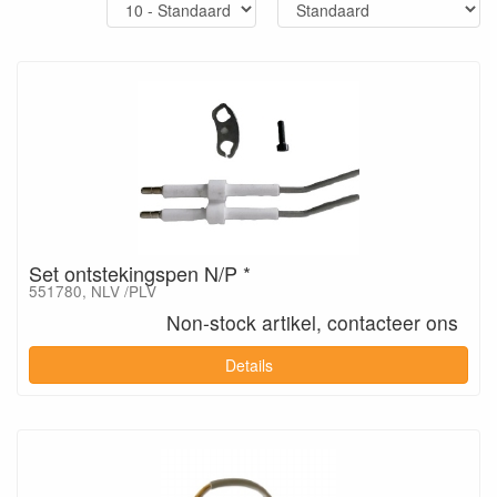
Set ontstekingspen N/P *
551780, NLV /PLV
Non-stock artikel, contacteer ons
Details