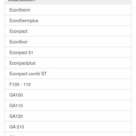
Econtherm
Econthermplus
Econpact
Econfloor
Econpact 51
Econpactplus
Econpact combi ST
F100 - 110
GA100
GA110
GA120
GA 210