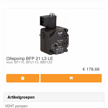
Oliepomp BFP 21 L3 LE
Voor BF110, BFU110, BBF120
€ 178.68
Artikelgroepen
VDHT pompen