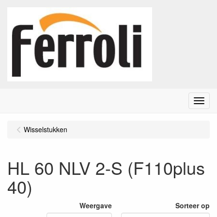
Menu
Wisselstukken
HL 60 NLV 2-S (F110plus
40)
Weergave
Sorteer op