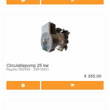
Circulatiepomp 25 kw
Rapido 552549 - 39818451
€ 355.00