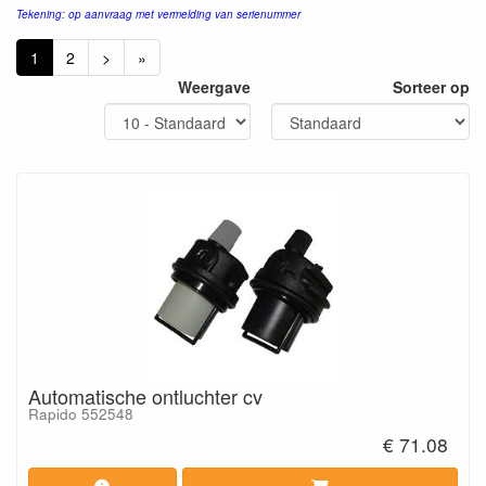
Tekening: op aanvraag met vermelding van serienummer
1
2
>
»
Weergave
Sorteer op
Automatische ontluchter cv
Rapido 552548
€ 71.08