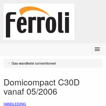
Menu
Gas-wandketel conventioneel
Domicompact C30D
vanaf 05/2006
HANDLEIDING