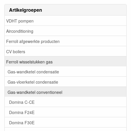
Artikelgroepen
VDHT pompen
Airconditioning
Ferroli afgewerkte producten
CV boilers
Ferroli wisselstukken gas
Gas-wandketel condensatie
Gas-vloerketel condensatie
Gas-wandketel conventioneel
Domina C-CE
Domina F24E
Domina F30E