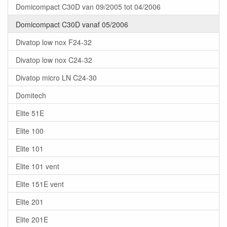
Domicompact C30D van 09/2005 tot 04/2006
Domicompact C30D vanaf 05/2006
Divatop low nox F24-32
Divatop low nox C24-32
Divatop micro LN C24-30
Domitech
Elite 51E
Elite 100
Elite 101
Elite 101 vent
Elite 151E vent
Elite 201
Elite 201E