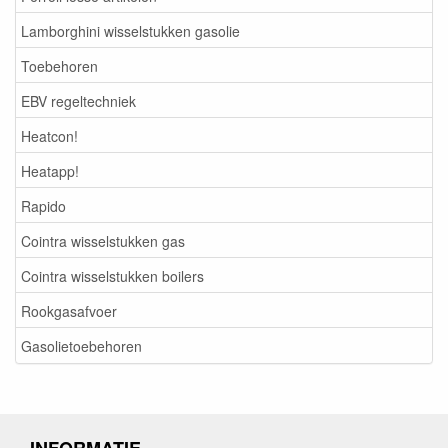
Lamborghini wisselstukken gasolie
Toebehoren
EBV regeltechniek
Heatcon!
Heatapp!
Rapido
Cointra wisselstukken gas
Cointra wisselstukken boilers
Rookgasafvoer
Gasolietoebehoren