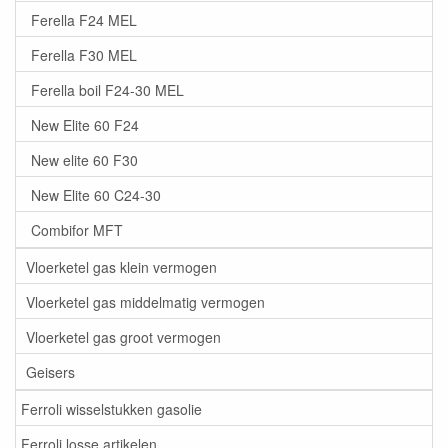
Ferella F24 MEL
Ferella F30 MEL
Ferella boil F24-30 MEL
New Elite 60 F24
New elite 60 F30
New Elite 60 C24-30
Combifor MFT
Vloerketel gas klein vermogen
Vloerketel gas middelmatig vermogen
Vloerketel gas groot vermogen
Geisers
Ferroli wisselstukken gasolie
Ferroli losse artikelen