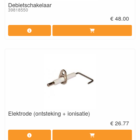
Debietschakelaar
39818550
€ 48.00
Elektrode (ontsteking + ionisatie)
€ 26.77