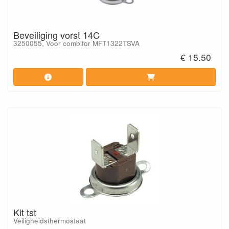
Beveiliging vorst 14C
3250055, Voor combifor MFT1322TSVA
€ 15.50
Kit tst
Veiligheidsthermostaat