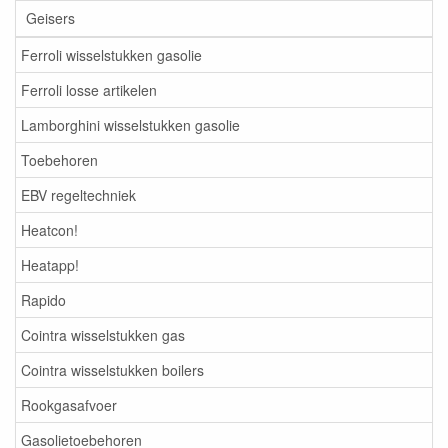
Geisers
Ferroli wisselstukken gasolie
Ferroli losse artikelen
Lamborghini wisselstukken gasolie
Toebehoren
EBV regeltechniek
Heatcon!
Heatapp!
Rapido
Cointra wisselstukken gas
Cointra wisselstukken boilers
Rookgasafvoer
Gasolietoebehoren