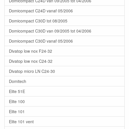
Domicompact C24D van 09/2005 tot 04/2006
Domicompact C24D vanaf 05/2006
Domicompact C30D tot 08/2005
Domicompact C30D van 09/2005 tot 04/2006
Domicompact C30D vanaf 05/2006
Divatop low nox F24-32
Divatop low nox C24-32
Divatop micro LN C24-30
Domitech
Elite 51E
Elite 100
Elite 101
Elite 101 vent