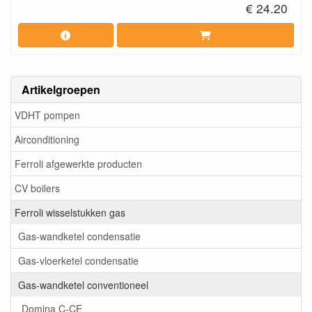
€ 24.20
Artikelgroepen
VDHT pompen
Airconditioning
Ferroli afgewerkte producten
CV boilers
Ferroli wisselstukken gas
Gas-wandketel condensatie
Gas-vloerketel condensatie
Gas-wandketel conventioneel
Domina C-CE