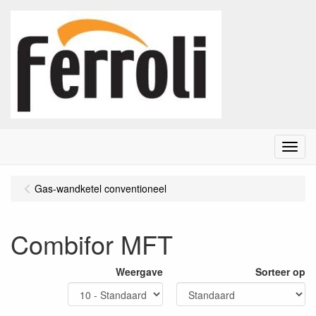
Menu
Gas-wandketel conventioneel
Combifor MFT
Weergave
Sorteer op