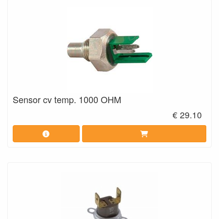
Sensor cv temp. 1000 OHM
€ 29.10