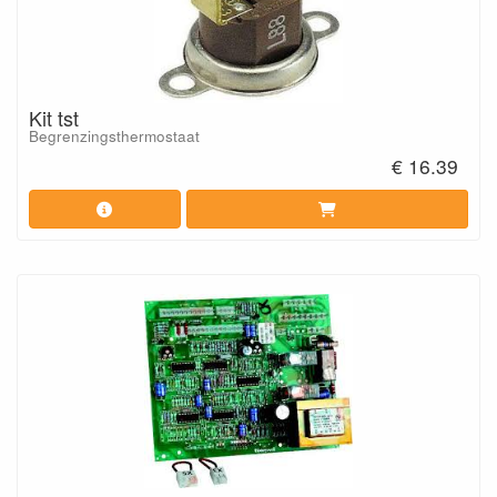
Kit tst
Begrenzingsthermostaat
€ 16.39