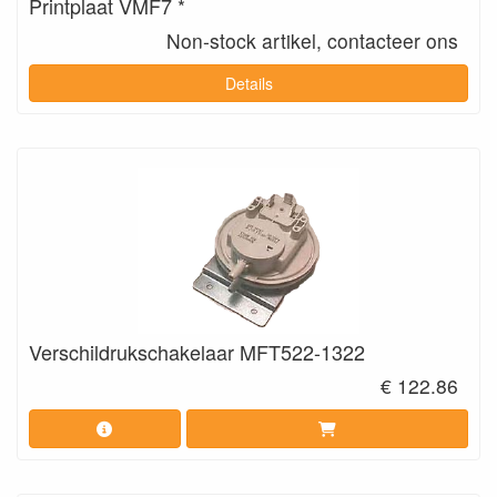
Printplaat VMF7 *
Non-stock artikel, contacteer ons
Details
Verschildrukschakelaar MFT522-1322
€ 122.86