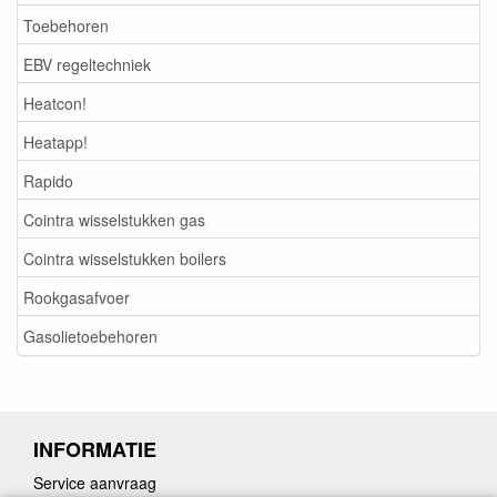
Toebehoren
EBV regeltechniek
Heatcon!
Heatapp!
Rapido
Cointra wisselstukken gas
Cointra wisselstukken boilers
Rookgasafvoer
Gasolietoebehoren
INFORMATIE
Service aanvraag