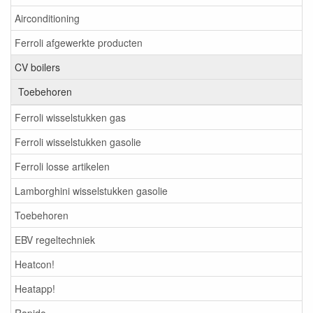
Airconditioning
Ferroli afgewerkte producten
CV boilers
Toebehoren
Ferroli wisselstukken gas
Ferroli wisselstukken gasolie
Ferroli losse artikelen
Lamborghini wisselstukken gasolie
Toebehoren
EBV regeltechniek
Heatcon!
Heatapp!