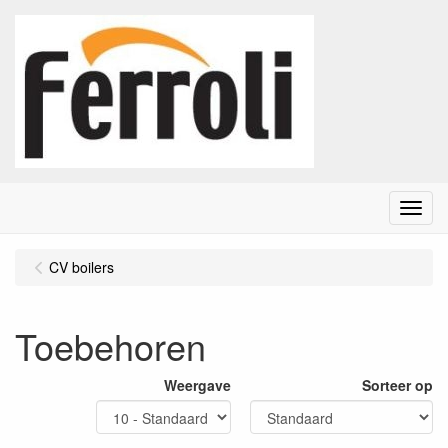
Menu
CV boilers
Toebehoren
Weergave
Sorteer op