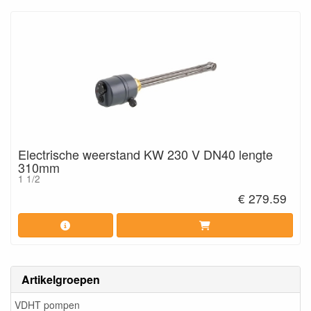
Electrische weerstand KW 230 V DN40 lengte
310mm
1 1/2
€ 279.59
Artikelgroepen
VDHT pompen