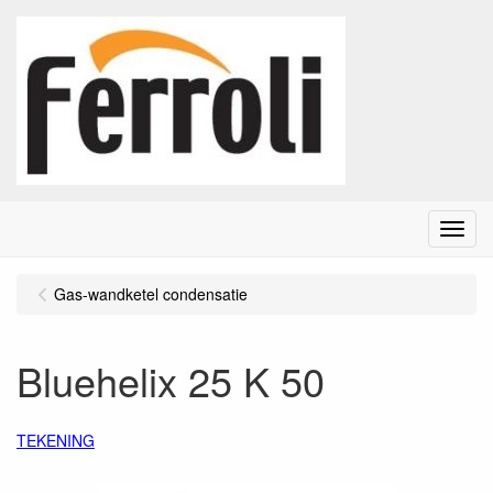
Menu
Gas-wandketel condensatie
Bluehelix 25 K 50
TEKENING