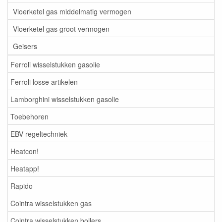
Vloerketel gas middelmatig vermogen
Vloerketel gas groot vermogen
Geisers
Ferroli wisselstukken gasolie
Ferroli losse artikelen
Lamborghini wisselstukken gasolie
Toebehoren
EBV regeltechniek
Heatcon!
Heatapp!
Rapido
Cointra wisselstukken gas
Cointra wisselstukken boilers