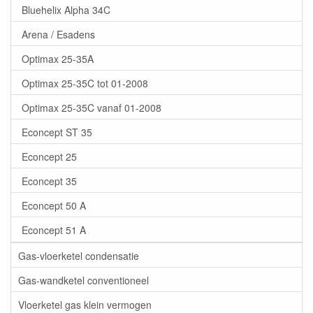
Bluehelix Alpha 34C
Arena / Esadens
Optimax 25-35A
Optimax 25-35C tot 01-2008
Optimax 25-35C vanaf 01-2008
Econcept ST 35
Econcept 25
Econcept 35
Econcept 50 A
Econcept 51 A
Gas-vloerketel condensatie
Gas-wandketel conventioneel
Vloerketel gas klein vermogen