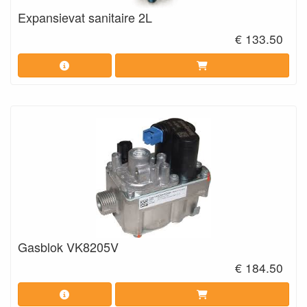
Expansievat sanitaire 2L
€ 133.50
Gasblok VK8205V
€ 184.50