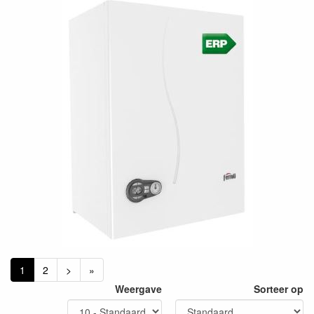
1
2
>
»
Weergave
Sorteer op