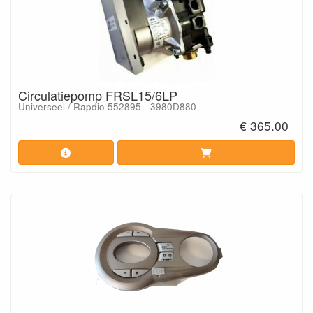
Circulatiepomp FRSL15/6LP
Universeel / Rapdio 552895 - 3980D880
€ 365.00