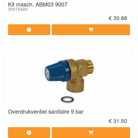
Kit masch. ABM03 9007
35015400
€ 30.88
Overdrukventiel sanitaire 9 bar
€ 31.50