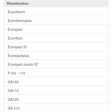
Wisselstukken
Econtherm
Econthermplus
Econpact
Econfloor
Econpact 51
Econpactplus
Econpact combi ST
F100 - 110
GA100
GA110
GA120
GA 210