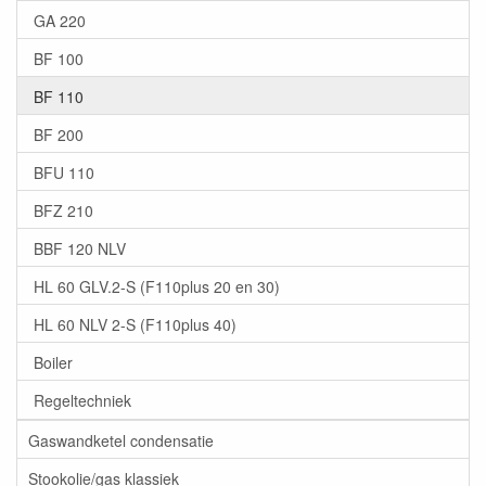
GA 220
BF 100
BF 110
BF 200
BFU 110
BFZ 210
BBF 120 NLV
HL 60 GLV.2-S (F110plus 20 en 30)
HL 60 NLV 2-S (F110plus 40)
Boiler
Regeltechniek
Gaswandketel condensatie
Stookolie/gas klassiek