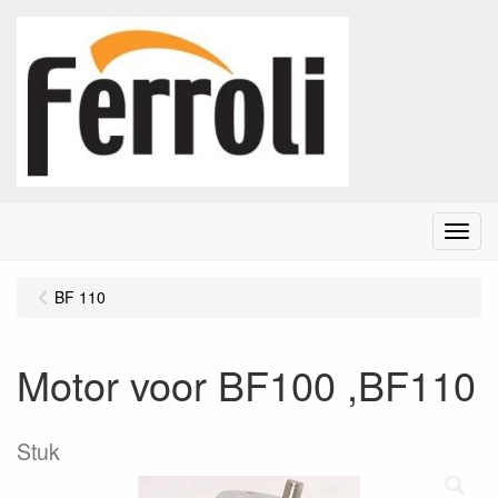
Menu
BF 110
Motor voor BF100 ,BF110
Stuk