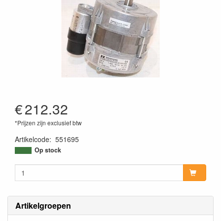
€
212.32
*Prijzen zijn exclusief btw
Artikelcode
:
551695
Op stock
Artikelgroepen