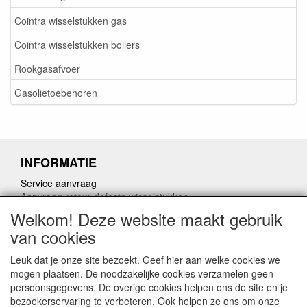
Cointra wisselstukken gas
Cointra wisselstukken boilers
Rookgasafvoer
Gasolietoebehoren
INFORMATIE
Service aanvraag
Aanvraag retour defecte wisselstukken
Herroepingslink aanvragen
Welkom! Deze website maakt gebruik
van cookies
Leuk dat je onze site bezoekt. Geef hier aan welke cookies we
mogen plaatsen. De noodzakelijke cookies verzamelen geen
persoonsgegevens. De overige cookies helpen ons de site en je
CONTACTGEGEVENS
bezoekerservaring te verbeteren. Ook helpen ze ons om onze