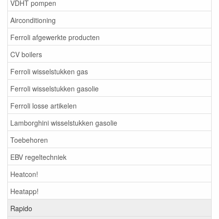
VDHT pompen
Airconditioning
Ferroli afgewerkte producten
CV boilers
Ferroli wisselstukken gas
Ferroli wisselstukken gasolie
Ferroli losse artikelen
Lamborghini wisselstukken gasolie
Toebehoren
EBV regeltechniek
Heatcon!
Heatapp!
Rapido