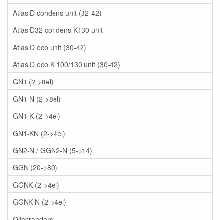
Atlas D condens unit (32-42)
Atlas D32 condens K130 unit
Atlas D eco unit (30-42)
Atlas D eco K 100/130 unit (30-42)
GN1 (2->8el)
GN1-N (2->8el)
GN1-K (2->4el)
GN1-KN (2->4el)
GN2-N / GGN2-N (5->14)
GGN (20->80)
GGNK (2->4el)
GGNK N (2->4el)
Oliebranders