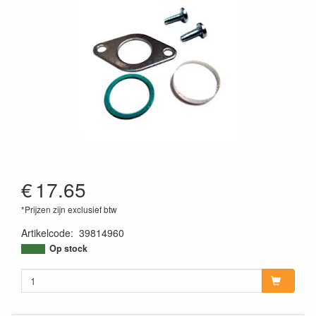
€
17.65
*Prijzen zijn exclusief btw
Artikelcode
:
39814960
Op stock