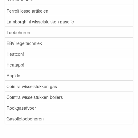
Ferroli losse artikelen
Lamborghini wisselstukken gasolie
Toebehoren
EBV regeltechniek
Heatcon!
Heatapp!
Rapido
Cointra wisselstukken gas
Cointra wisselstukken boilers
Rookgasafvoer
Gasolietoebehoren