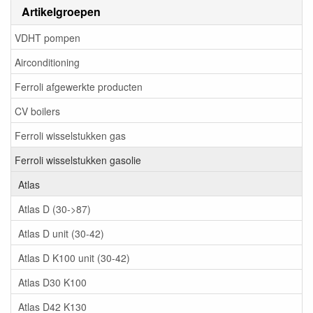
Artikelgroepen
VDHT pompen
Airconditioning
Ferroli afgewerkte producten
CV boilers
Ferroli wisselstukken gas
Ferroli wisselstukken gasolie
Atlas
Atlas D (30->87)
Atlas D unit (30-42)
Atlas D K100 unit (30-42)
Atlas D30 K100
Atlas D42 K130