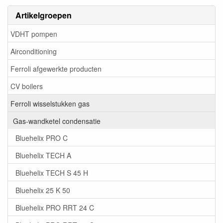
Artikelgroepen
VDHT pompen
Airconditioning
Ferroli afgewerkte producten
CV boilers
Ferroli wisselstukken gas
Gas-wandketel condensatie
Bluehelix PRO C
Bluehelix TECH A
Bluehelix TECH S 45 H
Bluehelix 25 K 50
Bluehelix PRO RRT 24 C