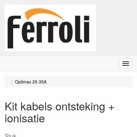
Menu
Optimax 25-35A
Kit kabels ontsteking +
ionisatie
Stuk