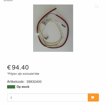
€
94.40
*Prijzen zijn exclusief btw
Artikelcode
:
39832400
Op stock