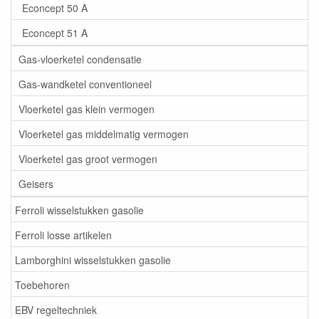
Econcept 50 A
Econcept 51 A
Gas-vloerketel condensatie
Gas-wandketel conventioneel
Vloerketel gas klein vermogen
Vloerketel gas middelmatig vermogen
Vloerketel gas groot vermogen
Geisers
Ferroli wisselstukken gasolie
Ferroli losse artikelen
Lamborghini wisselstukken gasolie
Toebehoren
EBV regeltechniek