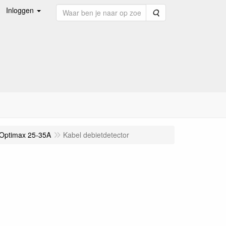
Inloggen
Zoeken
Optimax 25-35A
Kabel debietdetector