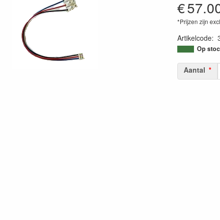
€
57.0
*Prijzen zijn exc
Artikelcode
:
Op stoc
Aantal