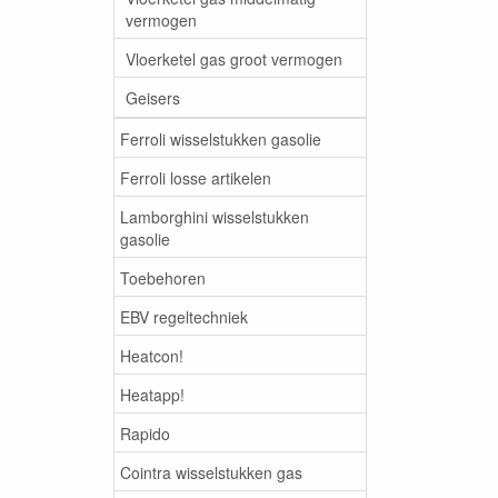
vermogen
Vloerketel gas groot vermogen
Geisers
Ferroli wisselstukken gasolie
Ferroli losse artikelen
Lamborghini wisselstukken
gasolie
Toebehoren
EBV regeltechniek
Heatcon!
Heatapp!
Rapido
Cointra wisselstukken gas