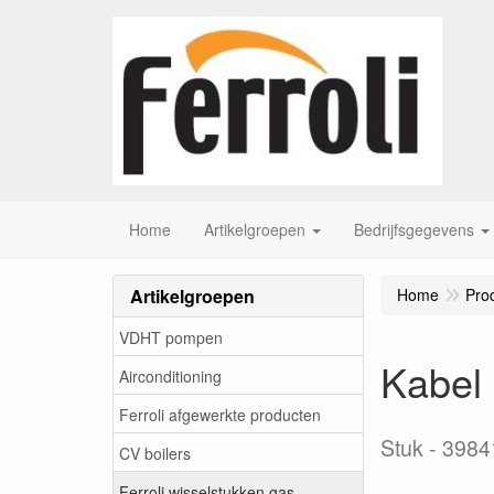
Home
Artikelgroepen
Bedrijfsgegevens
Artikelgroepen
Home
Pro
VDHT pompen
Kabel 
Airconditioning
Ferroli afgewerkte producten
Stuk
3984
CV boilers
Ferroli wisselstukken gas