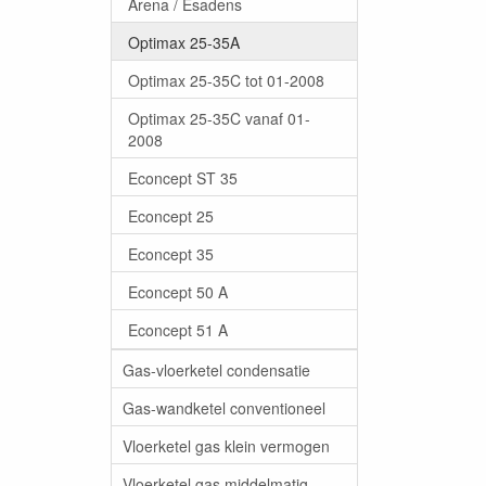
Arena / Esadens
Optimax 25-35A
Optimax 25-35C tot 01-2008
Optimax 25-35C vanaf 01-
2008
Econcept ST 35
Econcept 25
Econcept 35
Econcept 50 A
Econcept 51 A
Gas-vloerketel condensatie
Gas-wandketel conventioneel
Vloerketel gas klein vermogen
Vloerketel gas middelmatig