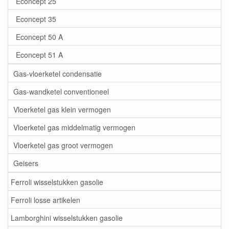
Econcept 25
Econcept 35
Econcept 50 A
Econcept 51 A
Gas-vloerketel condensatie
Gas-wandketel conventioneel
Vloerketel gas klein vermogen
Vloerketel gas middelmatig vermogen
Vloerketel gas groot vermogen
Geisers
Ferroli wisselstukken gasolie
Ferroli losse artikelen
Lamborghini wisselstukken gasolie