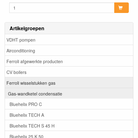
Artikelgroepen
VDHT pompen
Airconditioning
Ferroli afgewerkte producten
CV boilers
Ferroli wisselstukken gas
Gas-wandketel condensatie
Bluehelix PRO C
Bluehelix TECH A
Bluehelix TECH S 45 H
Bluehelix 25 K 50