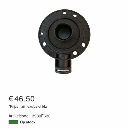
€
46.50
*Prijzen zijn exclusief btw
Artikelcode
:
3980F630
Op stock