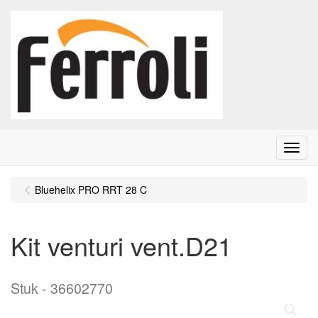
Menu
Bluehelix PRO RRT 28 C
Kit venturi vent.D21
Stuk
36602770