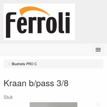
Menu
Bluehelix PRO C
Kraan b/pass 3/8
Stuk