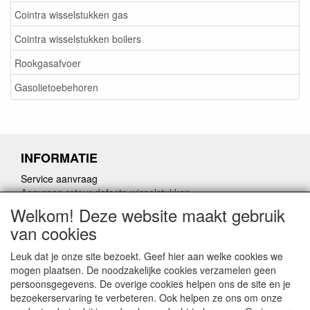
Cointra wisselstukken gas
Cointra wisselstukken boilers
Rookgasafvoer
Gasolietoebehoren
INFORMATIE
Service aanvraag
Aanvraag retour defecte wisselstukken
Herroepingslink aanvragen
Welkom! Deze website maakt gebruik
van cookies
Leuk dat je onze site bezoekt. Geef hier aan welke cookies we
mogen plaatsen. De noodzakelijke cookies verzamelen geen
persoonsgegevens. De overige cookies helpen ons de site en je
CONTACTGEGEVENS
bezoekerservaring te verbeteren. Ook helpen ze ons om onze