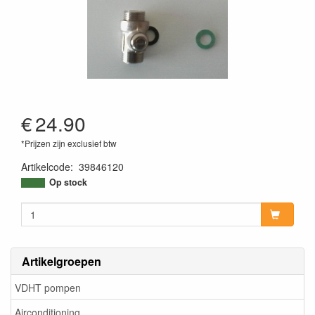
€
24.90
*Prijzen zijn exclusief btw
Artikelcode
:
39846120
Op stock
Artikelgroepen
VDHT pompen
Airconditioning