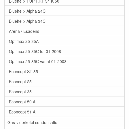
Bluehelix TOP RRT 34 K 50
Bluehelix Alpha 24C
Bluehelix Alpha 34C
Arena / Esadens
Optimax 25-35A
Optimax 25-35C tot 01-2008
Optimax 25-35C vanaf 01-2008
Econcept ST 35
Econcept 25
Econcept 35
Econcept 50 A
Econcept 51 A
Gas-vloerketel condensatie