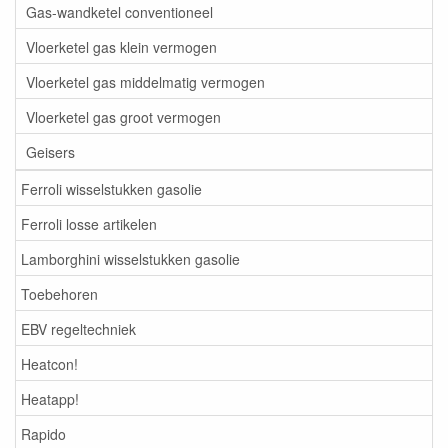
Gas-wandketel conventioneel
Vloerketel gas klein vermogen
Vloerketel gas middelmatig vermogen
Vloerketel gas groot vermogen
Geisers
Ferroli wisselstukken gasolie
Ferroli losse artikelen
Lamborghini wisselstukken gasolie
Toebehoren
EBV regeltechniek
Heatcon!
Heatapp!
Rapido