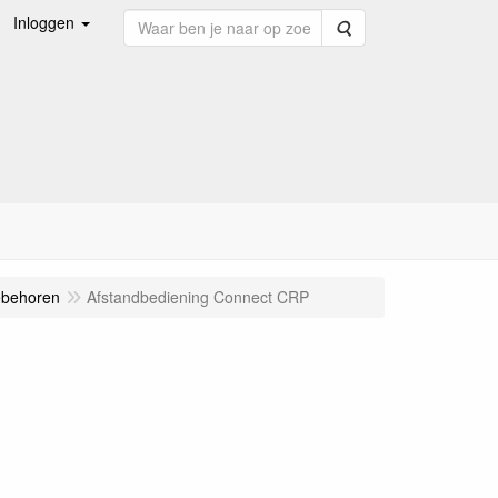
Inloggen
Zoeken
ebehoren
Afstandbediening Connect CRP