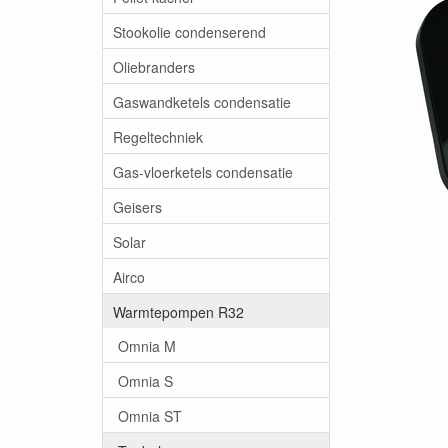
Stookolie condenserend
Oliebranders
Gaswandketels condensatie
Regeltechniek
Gas-vloerketels condensatie
Geisers
Solar
Airco
Warmtepompen R32
Omnia M
Omnia S
Omnia ST