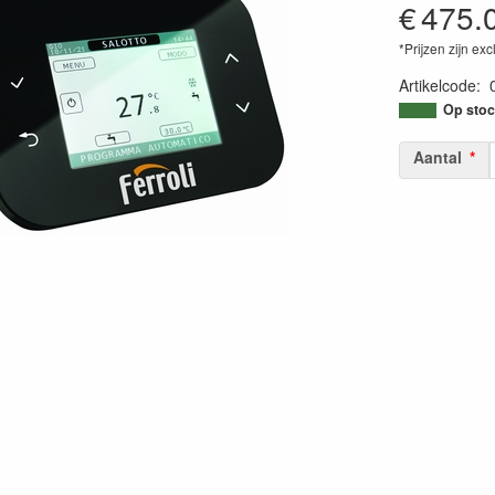
€
475.
*Prijzen zijn exc
Artikelcode
:
Op stoc
Aantal