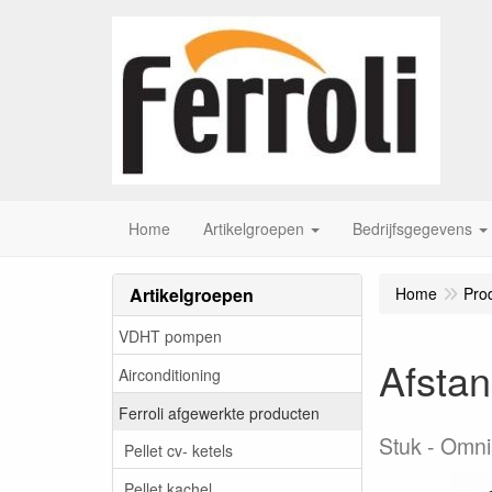
Home
Artikelgroepen
Bedrijfsgegevens
Artikelgroepen
Home
Pro
VDHT pompen
Afsta
Airconditioning
Ferroli afgewerkte producten
Stuk
Omnia
Pellet cv- ketels
Pellet kachel