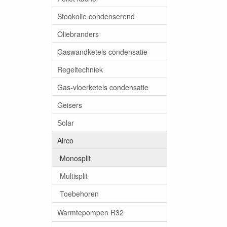
Stookolie condenserend
Oliebranders
Gaswandketels condensatie
Regeltechniek
Gas-vloerketels condensatie
Geisers
Solar
Airco
Monosplit
Multisplit
Toebehoren
Warmtepompen R32