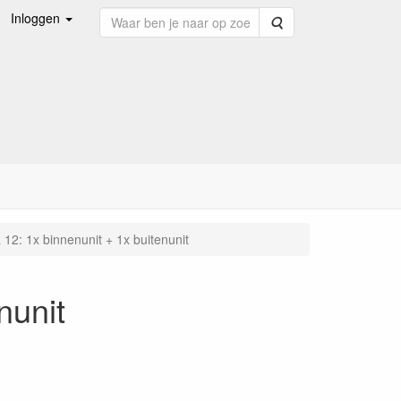
Inloggen
Zoeken
 12: 1x binnenunit + 1x buitenunit
nunit