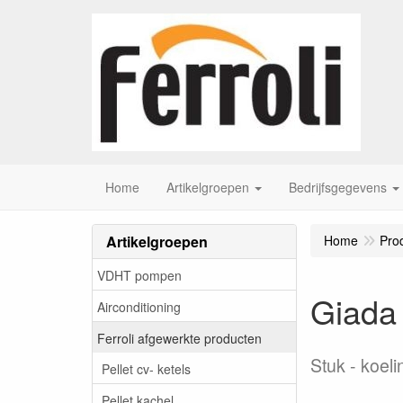
Home
Artikelgroepen
Bedrijfsgegevens
Artikelgroepen
Home
Pro
VDHT pompen
Giada 
Airconditioning
Ferroli afgewerkte producten
Stuk
koeli
Pellet cv- ketels
Pellet kachel