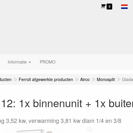
0
Informatie
PROMO
ducten
Ferroli afgewerkte producten
Airco
Monosplit
Giada
12: 1x binnenunit + 1x buite
ng 3,52 kw, verwarming 3,81 kw diam 1/4 en 3/8