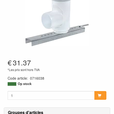
€
31.37
*Les prix sont hors TVA
Code article
:
0716038
Op stock
Groupes d'articles