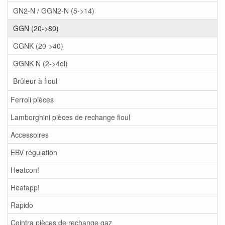
GN2-N / GGN2-N (5->14)
GGN (20->80)
GGNK (20->40)
GGNK N (2->4el)
Brûleur à fioul
Ferroli pièces
Lamborghini pièces de rechange fioul
Accessoires
EBV régulation
Heatcon!
Heatapp!
Rapido
Cointra pièces de rechange gaz