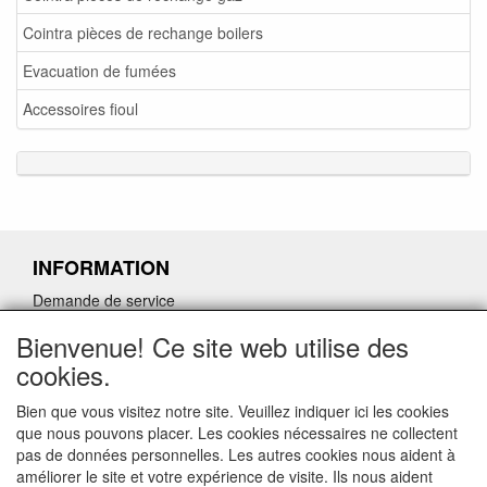
Cointra pièces de rechange boilers
Evacuation de fumées
Accessoires fioul
INFORMATION
Demande de service
Demande de retour de pièces détachées défectueuses
Bienvenue! Ce site web utilise des
Demander un lien d'annulation
cookies.
Bien que vous visitez notre site. Veuillez indiquer ici les cookies
que nous pouvons placer. Les cookies nécessaires ne collectent
pas de données personnelles. Les autres cookies nous aident à
CONTACTGEGEVENS
améliorer le site et votre expérience de visite. Ils nous aident