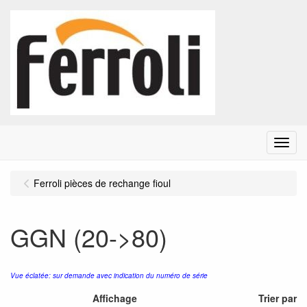
Menu
Ferroli pièces de rechange fioul
GGN (20->80)
Vue éclatée: sur demande avec indication du numéro de série
Affichage
Trier par