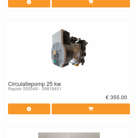
Circulatiepomp 25 kw
Rapido 552549 - 39818451
€ 355.00