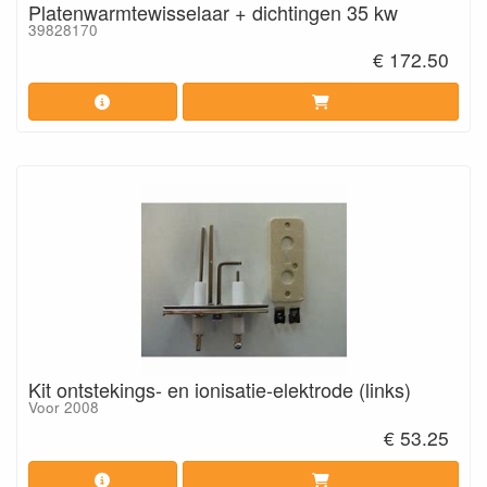
Platenwarmtewisselaar + dichtingen 35 kw
39828170
€ 172.50
Kit ontstekings- en ionisatie-elektrode (links)
Voor 2008
€ 53.25