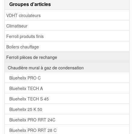
Groupes d'articles
VDHT circulateurs
Climatiseur
Ferroli produits finis
Boilers chauffage
Ferroli pièces de rechange
Chaudière mural à gaz de condensation
Bluehelix PRO C
Bluehelix TECH A
Bluehelix TECH S 45
Bluehelix 25 K 50
Bluehelix PRO RRT 24C
Bluehelix PRO RRT 28 C