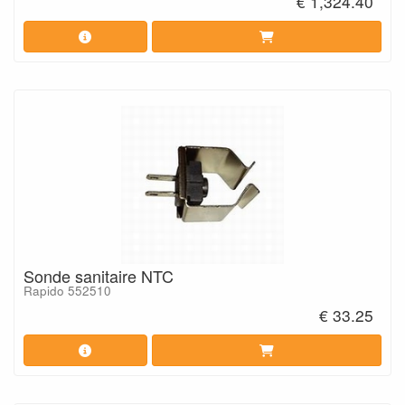
€ 1,324.40
Sonde sanitaire NTC
Rapido 552510
€ 33.25