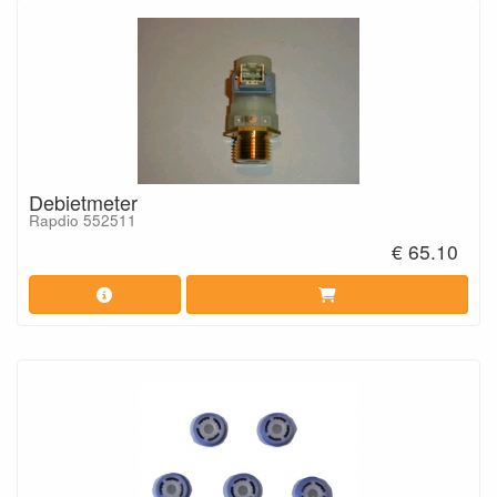
Debietmeter
Rapdio 552511
€ 65.10