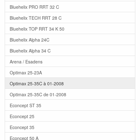
Bluehelix PRO RRT 32 C
Bluehelix TECH RRT 28 C
Bluehelix TOP RRT 34 K 50
Bluehelix Alpha 24C
Bluehelix Alpha 34 C
Arena / Esadens
Optimax 25-23A
Optimax 25-35C à 01-2008
Optimax 25-35C de 01-2008
Econcept ST 35
Econcept 25
Econcept 35
Econcept 50 A