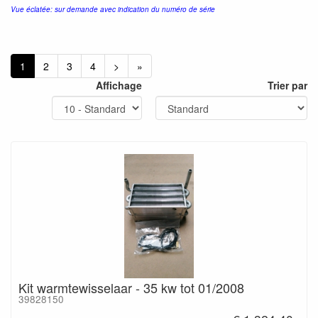
Vue éclatée: sur demande avec indication du numéro de série
1
2
3
4
>
»
Affichage
Trier par
Kit warmtewisselaar - 35 kw tot 01/2008
39828150