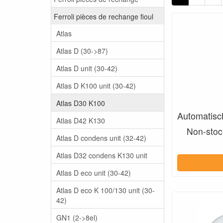
Ferroli pièces de rechange fioul
Atlas
Atlas D (30->87)
Atlas D unit (30-42)
Atlas D K100 unit (30-42)
Atlas D30 K100
Automatisch
Atlas D42 K130
Non-stock
Atlas D condens unit (32-42)
Atlas D32 condens K130 unit
Atlas D eco unit (30-42)
Atlas D eco K 100/130 unit (30-
42)
GN1 (2->8el)