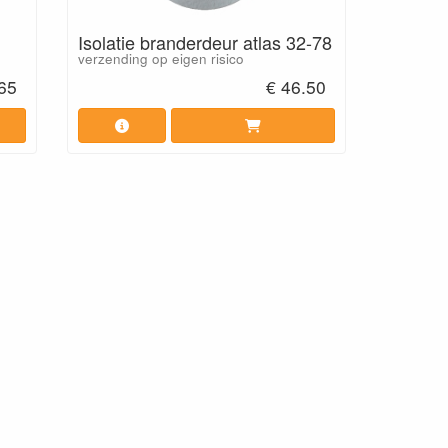
Isolatie branderdeur atlas 32-78
verzending op eigen risico
.65
€ 46.50