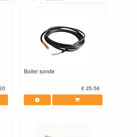
Boiler sonde
.20
€ 25.56