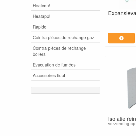
Heatcon!
Expansievat
Heatapp!
Rapido
Cointra pièces de rechange gaz
Cointra pièces de rechange
boilers
Evacuation de fumées
Accessoires fioul
Isolatie rei
verzending op 