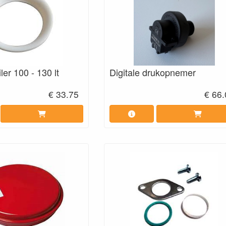
ler 100 - 130 lt
Digitale drukopnemer
€ 33.75
€ 66