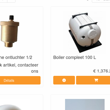
e ontluchter 1/2
Boiler compleet 100 L
 artikel, contacteer
€ 1,376
ons
Détails