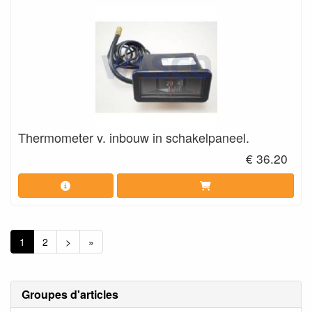
Thermometer v. inbouw in schakelpaneel.
€ 36.20
1
2
>
»
Groupes d'articles