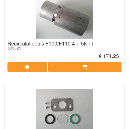
Recirculatiebuis F100/F110 4 + 5NTT
503625
€ 171.25