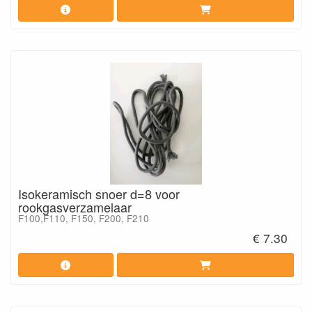
Isokeramisch snoer d=8 voor
rookgasverzamelaar
F100,F110, F150, F200, F210
€ 7.30