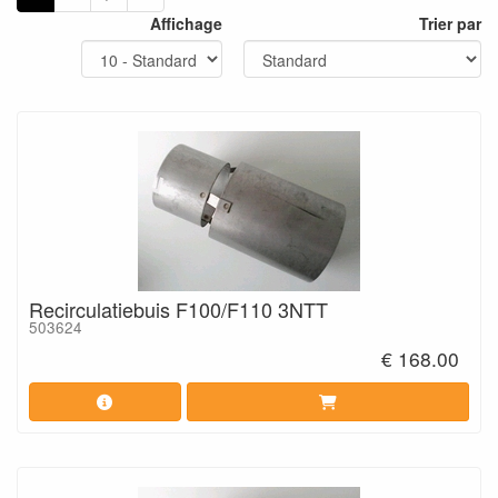
Affichage
Trier par
Recirculatiebuis F100/F110 3NTT
503624
€ 168.00