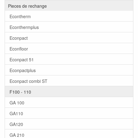
Pieces de rechange
Econtherm
Econthermplus
Econpact
Econfloor
Econpact 51
Econpactplus
Econpact combi ST
F100 - 110
GA 100
GA110
GA120
GA 210