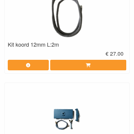
Kit koord 12mm L:2m
€ 27.00