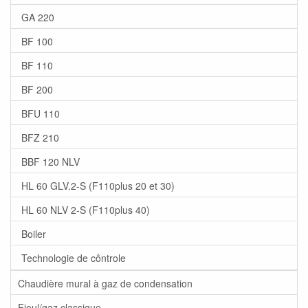
GA 220
BF 100
BF 110
BF 200
BFU 110
BFZ 210
BBF 120 NLV
HL 60 GLV.2-S (F110plus 20 et 30)
HL 60 NLV 2-S (F110plus 40)
Boiler
Technologie de côntrole
Chaudière mural à gaz de condensation
Fioul/gaz classique