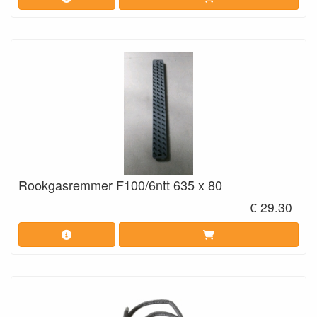
Rookgasremmer F100/6ntt 635 x 80
€ 29.30