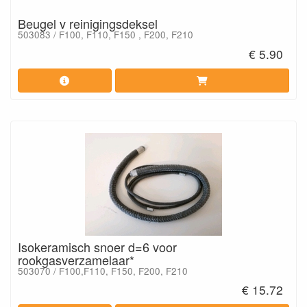
Beugel v reinigingsdeksel
503083 / F100, F110, F150 , F200, F210
€ 5.90
Isokeramisch snoer d=6 voor
rookgasverzamelaar*
503070 / F100,F110, F150, F200, F210
€ 15.72