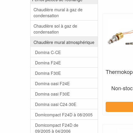
Chaudière mural à gaz de
condensation
Chaudière sol à gaz de
condensation
Chaudière mural atmosphérique
Domina C-CE
Domina F24E
Thermokop
Domina F30E
Domina oasi F24E
Non-stock
Domina oasi F30E
Domina oasi C24-30E
Domicompact F24D à 08/2005
Domicompact F24D de
09/2005 à 04/2006