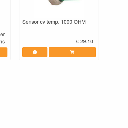
Sensor cv temp. 1000 OHM
eer
€ 29.10
ns