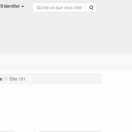
S'identifier
Rechercher
ue
Elite 101