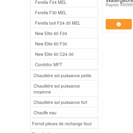
Ferella F24 MEL
Rapido 55099
Ferella F30 MEL
Ferella boil F24-30 MEL
New Elite 60 F24
New Elite 60 F30
New Elite 60 C24-30
Combifor MFT
Chaudiére sol puissance petite
Chaudiére sol puissance
moyenne
Chaudiére sol puissance fort
Chauffe eau
Ferroli pièces de rechange fioul