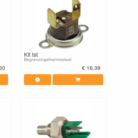
Kit tst
Begrenzingsthermostaat
.20
€ 16.39