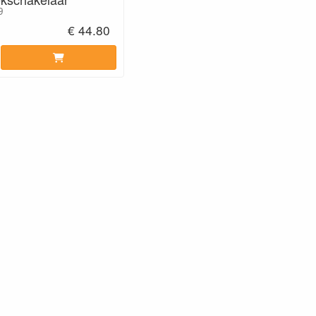
9
€ 44.80