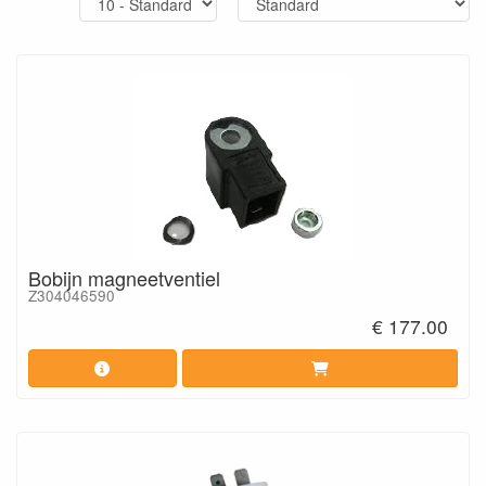
Bobijn magneetventiel
Z304046590
€ 177.00