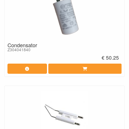
Condensator
Z304041840
€ 50.25