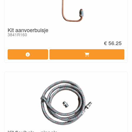
Kit aanvoerbuisje
3841R160
€ 56.25