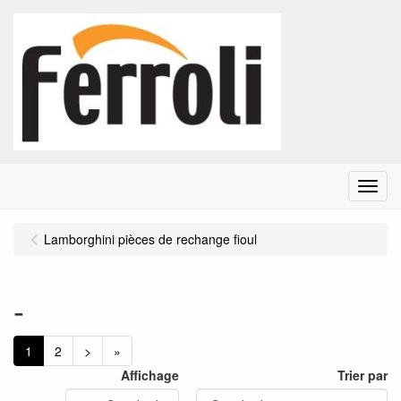
Menu
Lamborghini pièces de rechange fioul
-
1
2
>
»
Affichage
Trier par