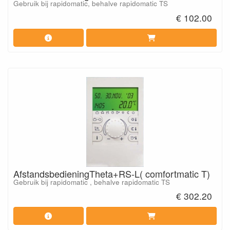
Gebruik bij rapidomatic, behalve rapidomatic TS
€ 102.00
AfstandsbedieningTheta+RS-L( comfortmatic T)
Gebruik bij rapidomatic , behalve rapidomatic TS
€ 302.20