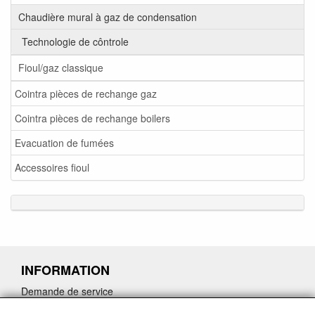
Chaudière mural à gaz de condensation
Technologie de côntrole
Fioul/gaz classique
Cointra pièces de rechange gaz
Cointra pièces de rechange boilers
Evacuation de fumées
Accessoires fioul
INFORMATION
Demande de service
Demande de retour de pièces détachées défectueuses