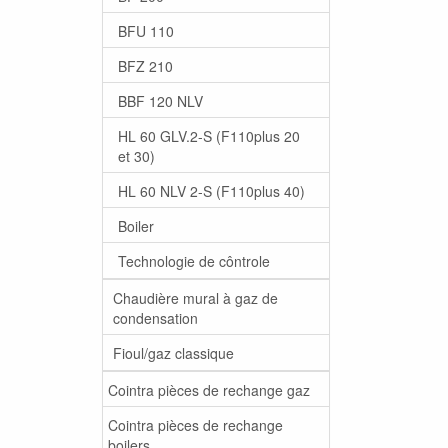
BFU 110
BFZ 210
BBF 120 NLV
HL 60 GLV.2-S (F110plus 20
et 30)
HL 60 NLV 2-S (F110plus 40)
Boiler
Technologie de côntrole
Chaudière mural à gaz de
condensation
Fioul/gaz classique
Cointra pièces de rechange gaz
Cointra pièces de rechange
boilers