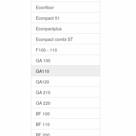
Econfloor
Econpact 51
Econpactplus
Econpact combi ST
F100 - 110
GA 100
GA110
GA120
GA 210
GA 220
BF 100
BF 110
BF 200