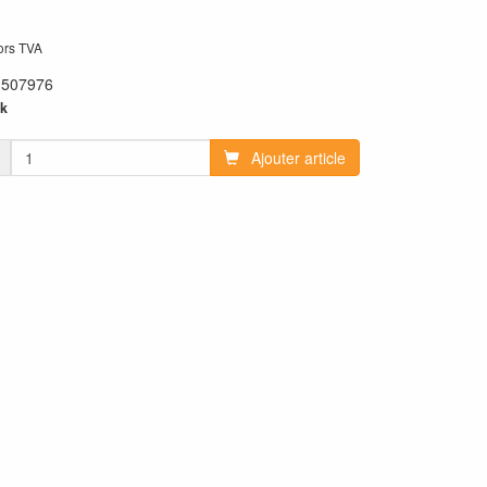
hors TVA
:
507976
k
Ajouter article