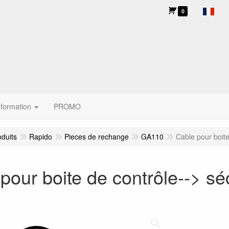
0
nformation
PROMO
oduits
Rapido
Pieces de rechange
GA110
Cable pour boite
pour boite de contrôle--> sé