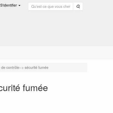
S'identifier
Rechercher
 de contrôle--> sécurité fumée
curité fumée