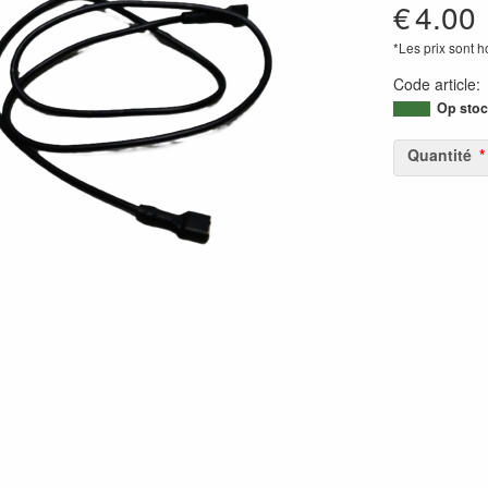
€
4.00
*Les prix sont 
Code article
Op stoc
Quantité