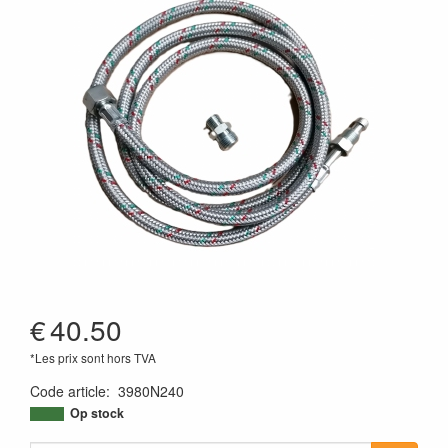
€
40.50
*Les prix sont hors TVA
Code article
:
3980N240
Op stock