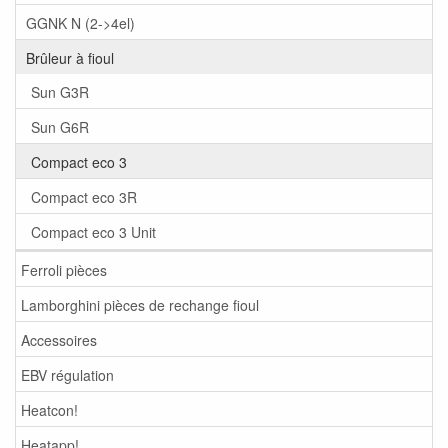
GGNK N (2->4el)
Brûleur à fioul
Sun G3R
Sun G6R
Compact eco 3
Compact eco 3R
Compact eco 3 Unit
Ferroli pièces
Lamborghini pièces de rechange fioul
Accessoires
EBV régulation
Heatcon!
Heatapp!