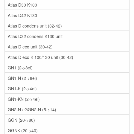
Atlas D30 K100
Atlas D42 K130
Atlas D condens unit (32-42)
Atlas D32 condens K130 unit
Atlas D eco unit (30-42)
Atlas D eco K 100/130 unit (30-42)
GN1 (2->8el)
GN1-N (2->8el)
GN1-K (2->4el)
GN1-KN (2->4el)
GN2-N / GGN2-N (5->14)
GGN (20->80)
GGNK (20->40)