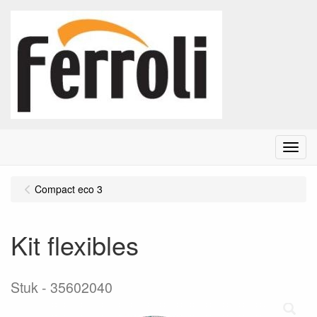
Menu
Compact eco 3
Kit flexibles
Stuk
35602040