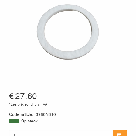
€
27.60
*Les prix sont hors TVA
Code article
:
3980N310
Op stock