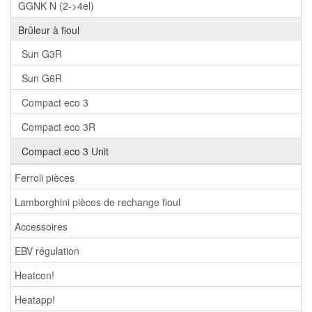
GGNK N (2->4el)
Brûleur à fioul
Sun G3R
Sun G6R
Compact eco 3
Compact eco 3R
Compact eco 3 Unit
Ferroli pièces
Lamborghini pièces de rechange fioul
Accessoires
EBV régulation
Heatcon!
Heatapp!