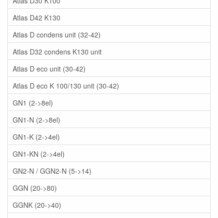
Atlas D30 K100
Atlas D42 K130
Atlas D condens unit (32-42)
Atlas D32 condens K130 unit
Atlas D eco unit (30-42)
Atlas D eco K 100/130 unit (30-42)
GN1 (2->8el)
GN1-N (2->8el)
GN1-K (2->4el)
GN1-KN (2->4el)
GN2-N / GGN2-N (5->14)
GGN (20->80)
GGNK (20->40)