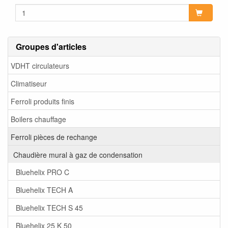
Groupes d'articles
VDHT circulateurs
Climatiseur
Ferroli produits finis
Boilers chauffage
Ferroli pièces de rechange
Chaudière mural à gaz de condensation
Bluehelix PRO C
Bluehelix TECH A
Bluehelix TECH S 45
Bluehelix 25 K 50