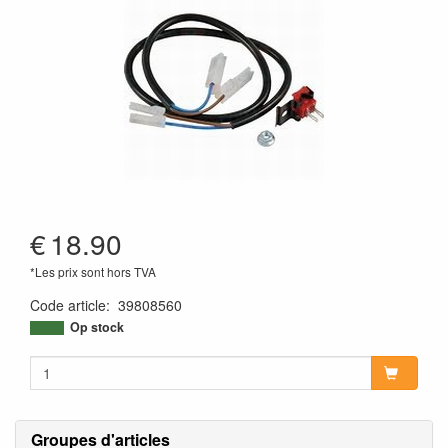
€
18.90
*Les prix sont hors TVA
Code article
:
39808560
Op stock
Groupes d'articles