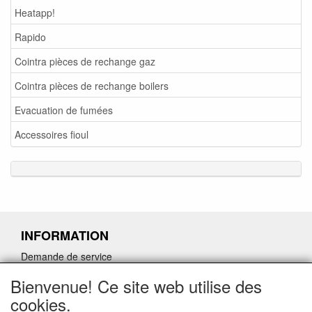
Heatapp!
Rapido
Cointra pièces de rechange gaz
Cointra pièces de rechange boilers
Evacuation de fumées
Accessoires fioul
INFORMATION
Demande de service
Demande de retour de pièces détachées défectueuses
Bienvenue! Ce site web utilise des
Demander un lien d'annulation
cookies.