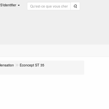
S'identifier
Rechercher
densation
Econcept ST 35