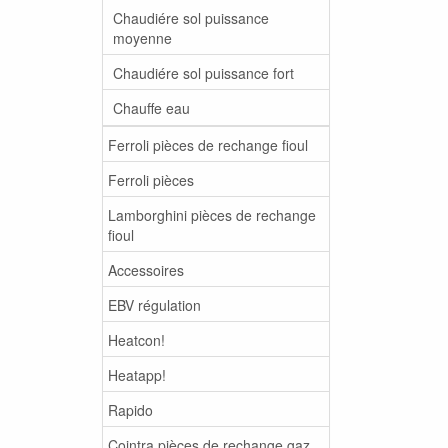
Chaudiére sol puissance
moyenne
Chaudiére sol puissance fort
Chauffe eau
Ferroli pièces de rechange fioul
Ferroli pièces
Lamborghini pièces de rechange
fioul
Accessoires
EBV régulation
Heatcon!
Heatapp!
Rapido
Cointra pièces de rechange gaz