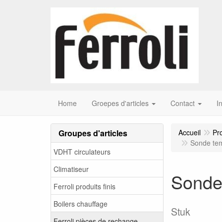
Home
Groepes d'articles
Contact
I
Groupes d'articles
Accueil
Pr
Sonde tem
VDHT circulateurs
Climatiseur
Sonde
Ferroli produits finis
Boilers chauffage
Stuk
Ferroli pièces de rechange