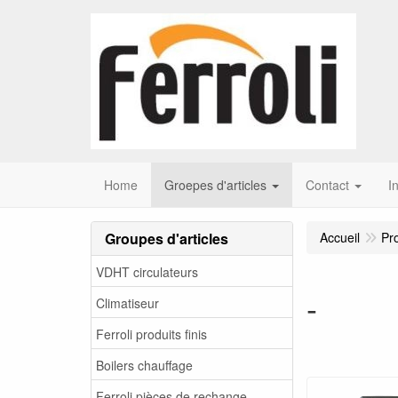
Home
Groepes d'articles
Contact
I
Groupes d'articles
Accueil
Pr
VDHT circulateurs
-
Climatiseur
Ferroli produits finis
Boilers chauffage
Ferroli pièces de rechange