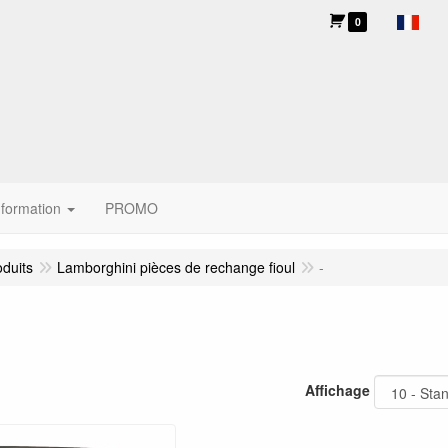
0
nformation
PROMO
oduits
Lamborghini pièces de rechange fioul
-
Affichage