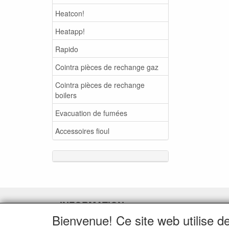
Heatcon!
Heatapp!
Rapido
Cointra pièces de rechange gaz
Cointra pièces de rechange
boilers
Evacuation de fumées
Accessoires fioul
INFORMATION
Bienvenue! Ce site web utilise d
Demande de service