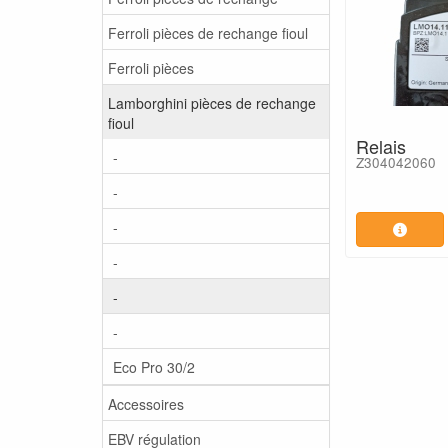
Ferroli pièces de rechange fioul
Ferroli pièces
Lamborghini pièces de rechange
fioul
Relais
-
Z304042060
-
-
-
-
-
Eco Pro 30/2
Accessoires
EBV régulation