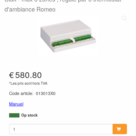
d'ambiance Romeo
€
580.80
*Les prix sont hors TVA
Code article
:
013013X0
Manuel
Op stock