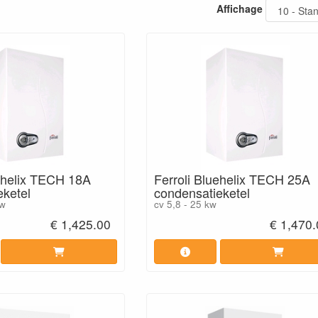
Affichage
uehelix TECH 18A
Ferroli Bluehelix TECH 25A
eketel
condensatieketel
kw
cv 5,8 - 25 kw
€ 1,425.00
€ 1,470