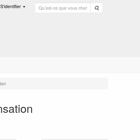
S'identifier
Rechercher
ion
nsation