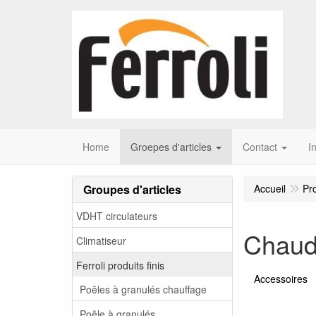
Home
Groepes d'articles
Contact
I
Groupes d'articles
Accueil
Pr
VDHT circulateurs
Chaud
Climatiseur
Ferroli produits finis
Accessoires
Poêles à granulés chauffage
Poêle à granulés