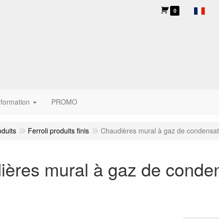
0
nformation
PROMO
oduits
Ferroli produits finis
Chaudières mural à gaz de condensat
ières mural à gaz de conde