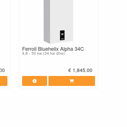
Ferroli Bluehelix Alpha 34C
4,8 - 30 kw (34 kw dhw)
.00
€ 1,845.00