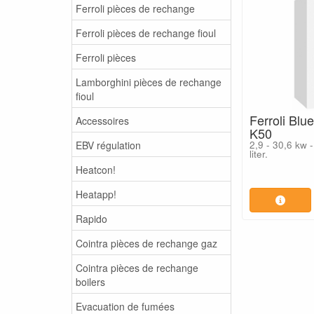
Ferroli pièces de rechange
Ferroli pièces de rechange fioul
Ferroli pièces
Lamborghini pièces de rechange
fioul
Ferroli Bl
Accessoires
K50
EBV régulation
2,9 - 30,6 kw 
liter.
Heatcon!
Heatapp!
Rapido
Cointra pièces de rechange gaz
Cointra pièces de rechange
boilers
Evacuation de fumées