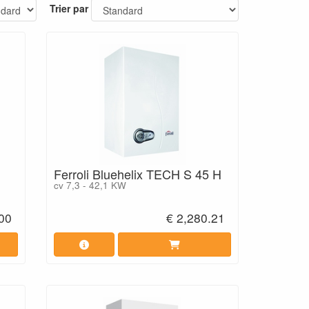
Trier par
Ferroli Bluehelix TECH S 45 H
cv 7,3 - 42,1 KW
.00
€ 2,280.21