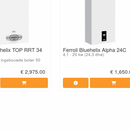
uehelix TOP RRT 34
Ferroli Bluehelix Alpha 24C
4,1 - 20 kw (24,3 dhw)
- ingebouwde boiler 50
€ 2,975.00
€ 1,650