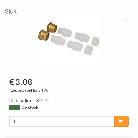
Stuk
€
3.06
*Les prix sont hors TVA
Code article
:
31010
Op stock