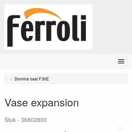
Menu
Domina oasi F30E
Vase expansion
Stuk
36802800