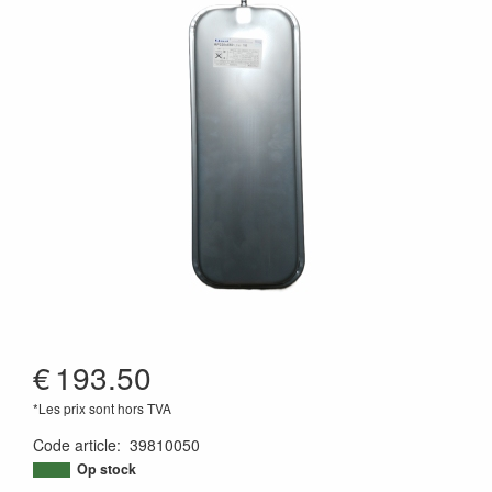
€
193.50
*Les prix sont hors TVA
Code article
:
39810050
Op stock