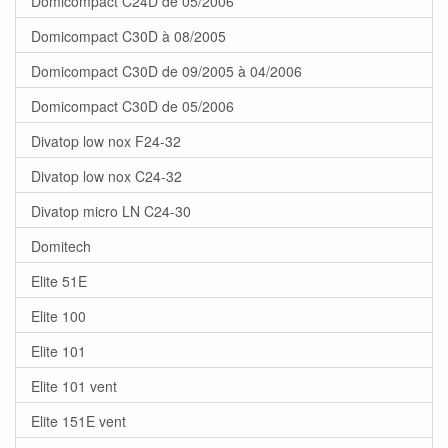
Domicompact C24D de 05/2006
Domicompact C30D à 08/2005
Domicompact C30D de 09/2005 à 04/2006
Domicompact C30D de 05/2006
Divatop low nox F24-32
Divatop low nox C24-32
Divatop micro LN C24-30
Domitech
Elite 51E
Elite 100
Elite 101
Elite 101 vent
Elite 151E vent