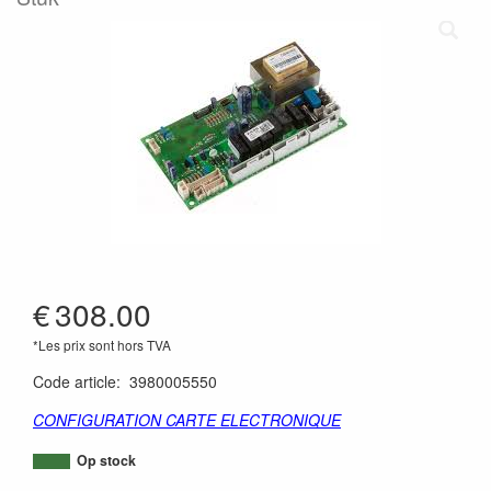
€
308.00
*Les prix sont hors TVA
Code article
:
3980005550
CONFIGURATION CARTE ELECTRONIQUE
Op stock