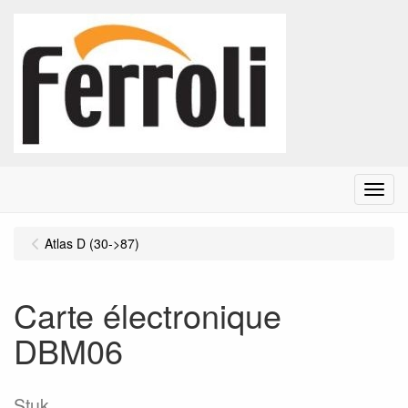
Menu
Atlas D (30->87)
Carte électronique
DBM06
Stuk