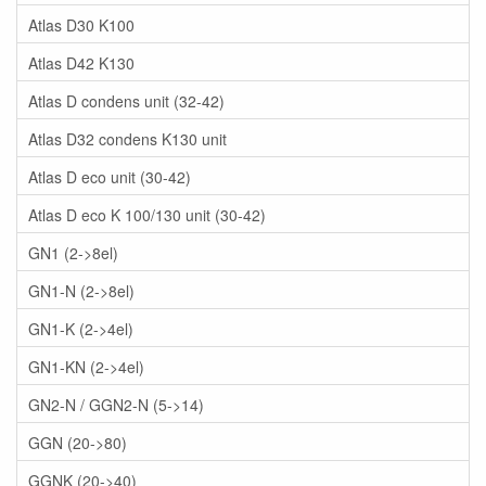
Atlas D30 K100
Atlas D42 K130
Atlas D condens unit (32-42)
Atlas D32 condens K130 unit
Atlas D eco unit (30-42)
Atlas D eco K 100/130 unit (30-42)
GN1 (2->8el)
GN1-N (2->8el)
GN1-K (2->4el)
GN1-KN (2->4el)
GN2-N / GGN2-N (5->14)
GGN (20->80)
GGNK (20->40)