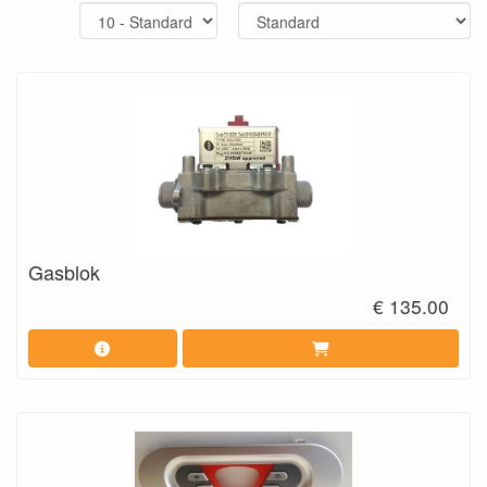
Gasblok
€ 135.00