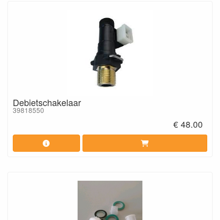
Debietschakelaar
39818550
€ 48.00