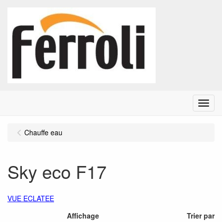
Menu
Chauffe eau
Sky eco F17
VUE ECLATEE
Affichage
Trier par