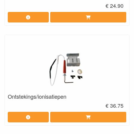
€ 24.90
Ontstekings/ionisatiepen
€ 36.75