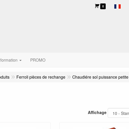
0
nformation
PROMO
oduits
Ferroli pièces de rechange
Chaudiére sol puissance petite
Affichage