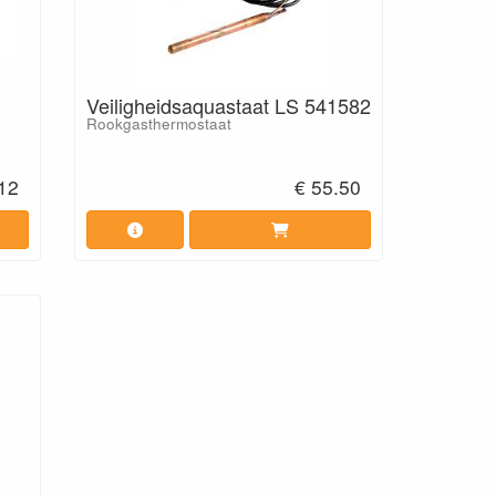
Veiligheidsaquastaat LS 541582
Rookgasthermostaat
.12
€ 55.50