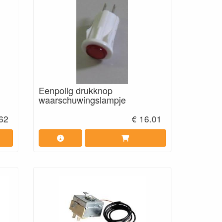
Eenpolig drukknop
waarschuwingslampje
62
€ 16.01