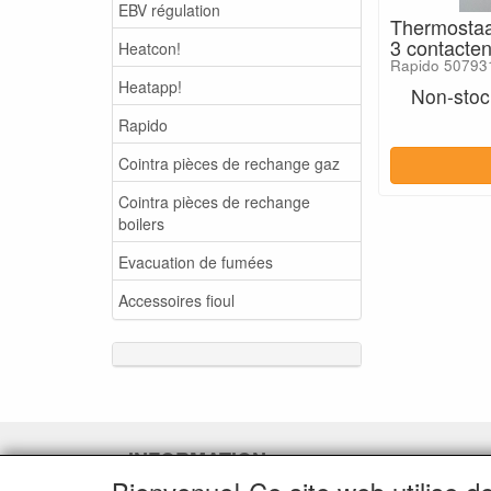
EBV régulation
Thermostaa
3 contacte
Heatcon!
Rapido 50793
Heatapp!
Non-stock
Rapido
Cointra pièces de rechange gaz
Cointra pièces de rechange
boilers
Evacuation de fumées
Accessoires fioul
INFORMATION