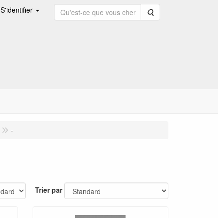
S'identifier
Rechercher
-
Trier par