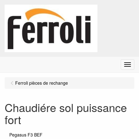
Menu
Ferroli pièces de rechange
Chaudiére sol puissance
fort
Pegasus F3 BEF