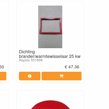
Dichting
brander/warmtewisselaar 25 kw
Rapido 551898
50
€ 47.36