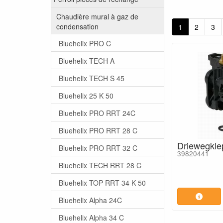
Chaudière mural à gaz de
condensation
1
2
3
Bluehelix PRO C
Bluehelix TECH A
Bluehelix TECH S 45
Bluehelix 25 K 50
Bluehelix PRO RRT 24C
Bluehelix PRO RRT 28 C
Driewegkle
Bluehelix PRO RRT 32 C
39820441
Bluehelix TECH RRT 28 C
Bluehelix TOP RRT 34 K 50
Bluehelix Alpha 24C
Bluehelix Alpha 34 C