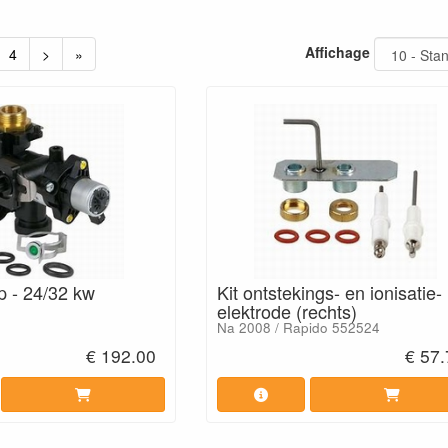
Affichage
4
>
»
p - 24/32 kw
Kit ontstekings- en ionisatie-
elektrode (rechts)
Na 2008 / Rapido 552524
€ 192.00
€ 57