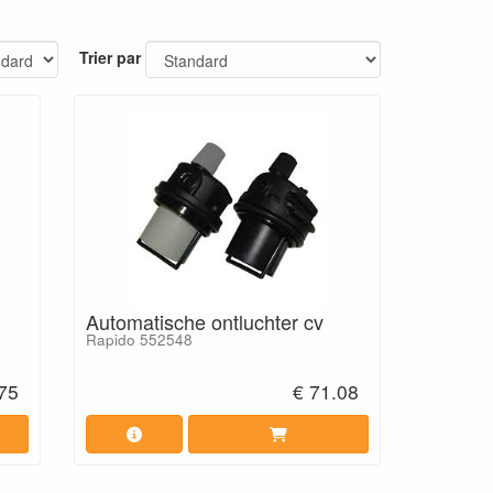
Trier par
Automatische ontluchter cv
Rapido 552548
.75
€ 71.08