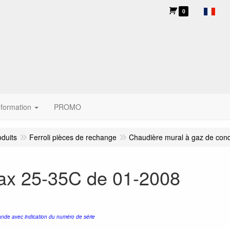
0
nformation
PROMO
oduits
Ferroli pièces de rechange
Chaudière mural à gaz de con
ax 25-35C de 01-2008
nde avec indication du numéro de série