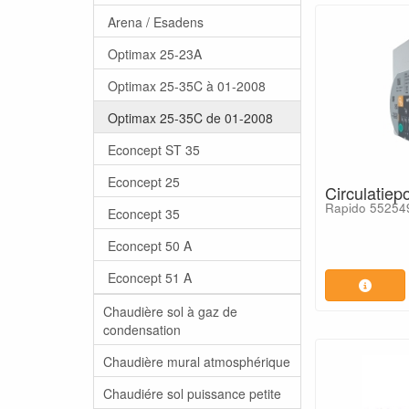
Arena / Esadens
Optimax 25-23A
Optimax 25-35C à 01-2008
Optimax 25-35C de 01-2008
Econcept ST 35
Econcept 25
Circulatie
Rapido 55254
Econcept 35
Econcept 50 A
Econcept 51 A
Chaudière sol à gaz de
condensation
Chaudière mural atmosphérique
Chaudiére sol puissance petite