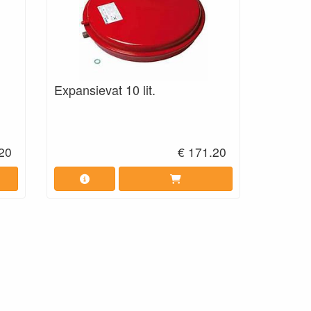
Expansievat 10 lit.
.20
€ 171.20