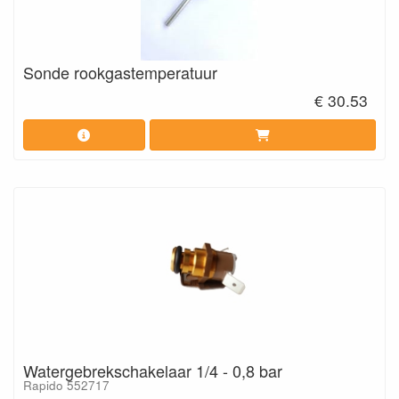
Sonde rookgastemperatuur
€ 30.53
Watergebrekschakelaar 1/4 - 0,8 bar
Rapido 552717