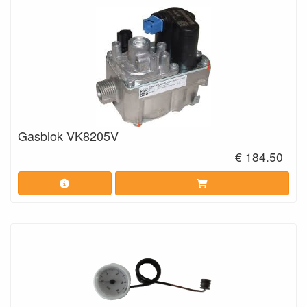
Gasblok VK8205V
€ 184.50