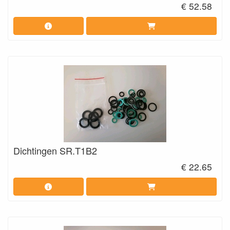
€ 52.58
Dichtingen SR.T1B2
€ 22.65