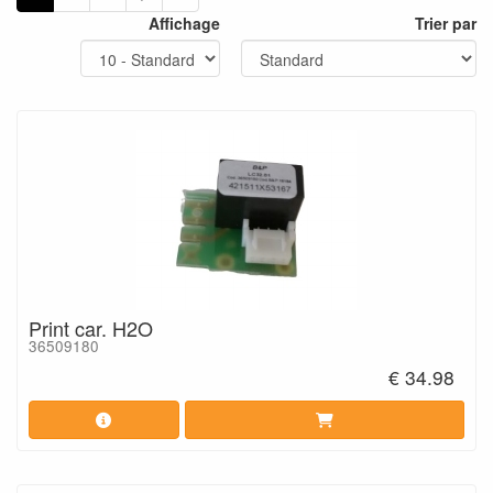
Affichage
Trier par
Print car. H2O
36509180
€ 34.98