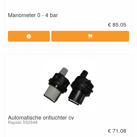
Manometer 0 - 4 bar
€ 85.05
Automatische ontluchter cv
Rapido 552548
€ 71.08