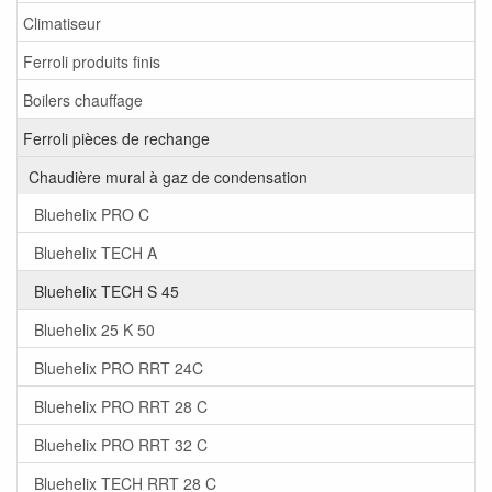
Climatiseur
Ferroli produits finis
Boilers chauffage
Ferroli pièces de rechange
Chaudière mural à gaz de condensation
Bluehelix PRO C
Bluehelix TECH A
Bluehelix TECH S 45
Bluehelix 25 K 50
Bluehelix PRO RRT 24C
Bluehelix PRO RRT 28 C
Bluehelix PRO RRT 32 C
Bluehelix TECH RRT 28 C