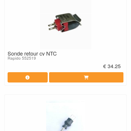
Sonde retour cv NTC
Rapido 552519
€ 34.25