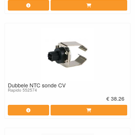
Dubbele NTC sonde CV
Rapido 552574
€ 38.26