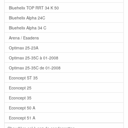
Bluehelix TOP RRT 34 K 50
Bluehelix Alpha 24C
Bluehelix Alpha 34 C
Arena / Esadens
Optimax 25-23A
Optimax 25-35C à 01-2008
Optimax 25-35C de 01-2008
Econcept ST 35
Econcept 25
Econcept 35
Econcept 50 A
Econcept 51 A