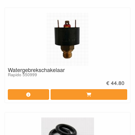
Watergebrekschakelaar
Rapido 550999
€ 44.80