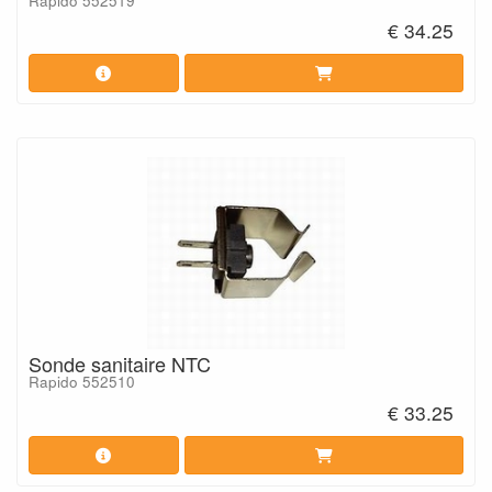
Rapido 552519
€ 34.25
Sonde sanitaire NTC
Rapido 552510
€ 33.25