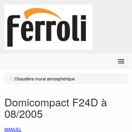
Menu
Chaudière mural atmosphérique
Domicompact F24D à
08/2005
MANUEL