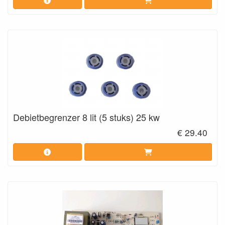
Debietbegrenzer 8 lit (5 stuks) 25 kw
€ 29.40