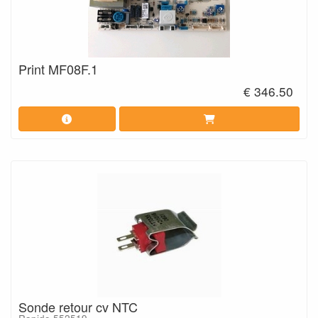
Print MF08F.1
€ 346.50
Sonde retour cv NTC