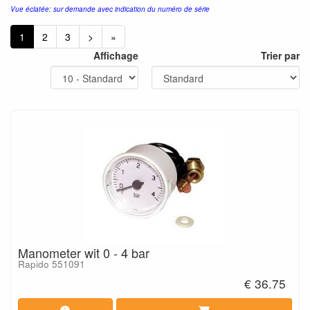
Vue éclatée: sur demande avec indication du numéro de série
1
2
3
>
»
Affichage
Trier par
Manometer wit 0 - 4 bar
Rapido 551091
€ 36.75