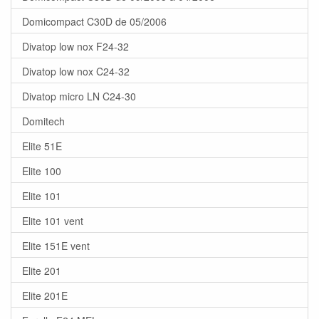
Domicompact C30D de 05/2006
Divatop low nox F24-32
Divatop low nox C24-32
Divatop micro LN C24-30
Domitech
Elite 51E
Elite 100
Elite 101
Elite 101 vent
Elite 151E vent
Elite 201
Elite 201E