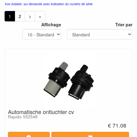
Vue éclatée: sur demande avec indication du numéro de série
1
2
>
»
Affichage
Trier par
Automatische ontluchter cv
Rapido 552548
€ 71.08