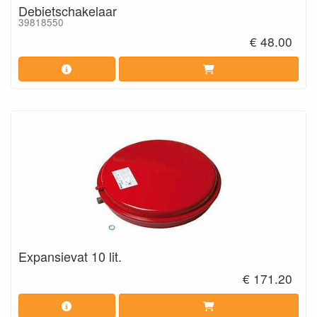
Debietschakelaar
39818550
€ 48.00
Expansievat 10 lit.
€ 171.20