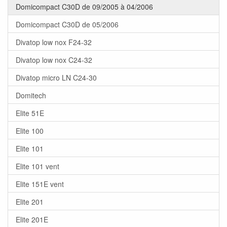
Domicompact C30D de 09/2005 à 04/2006
Domicompact C30D de 05/2006
Divatop low nox F24-32
Divatop low nox C24-32
Divatop micro LN C24-30
Domitech
Elite 51E
Elite 100
Elite 101
Elite 101 vent
Elite 151E vent
Elite 201
Elite 201E