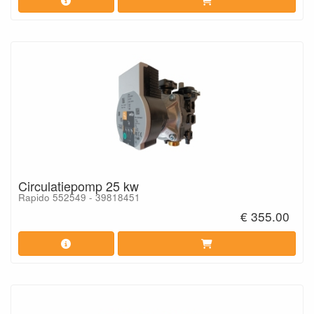
Circulatiepomp 25 kw
Rapido 552549 - 39818451
€ 355.00