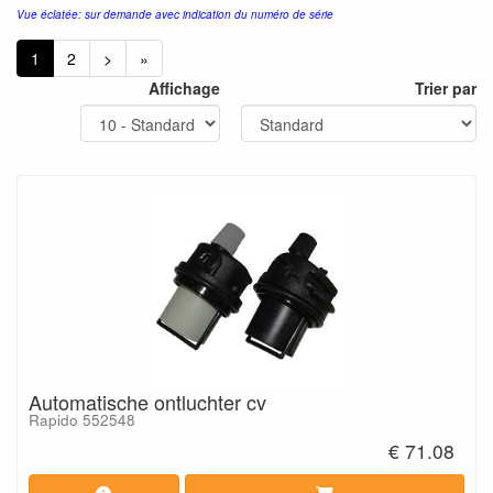
Vue éclatée: sur demande avec indication du numéro de série
1
2
>
»
Affichage
Trier par
Automatische ontluchter cv
Rapido 552548
€ 71.08