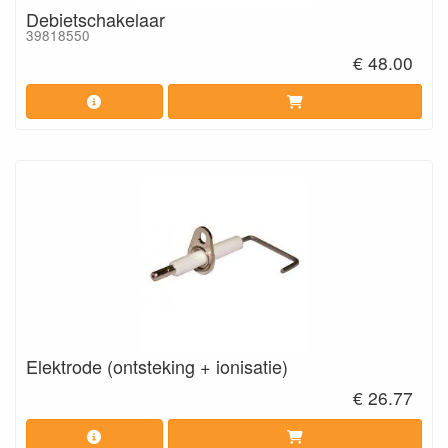
Debietschakelaar
39818550
€ 48.00
Elektrode (ontsteking + ionisatie)
€ 26.77