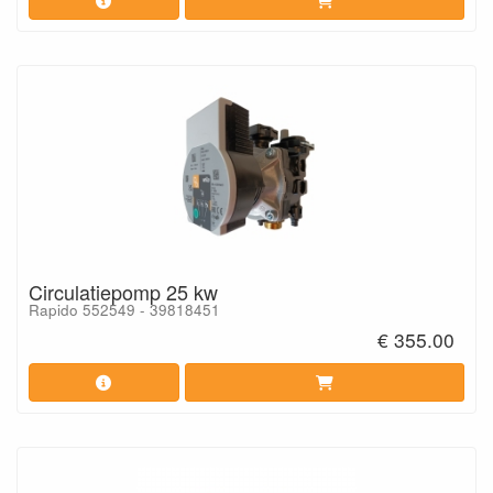
Circulatiepomp 25 kw
Rapido 552549 - 39818451
€ 355.00