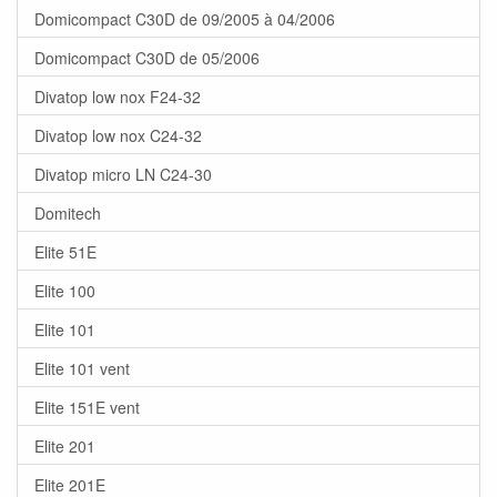
Domicompact C30D de 09/2005 à 04/2006
Domicompact C30D de 05/2006
Divatop low nox F24-32
Divatop low nox C24-32
Divatop micro LN C24-30
Domitech
Elite 51E
Elite 100
Elite 101
Elite 101 vent
Elite 151E vent
Elite 201
Elite 201E