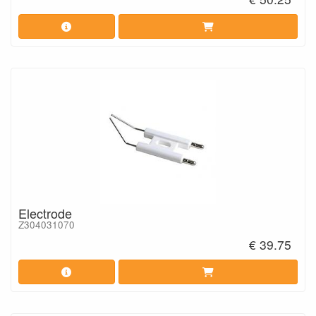
Electrode
Z304031070
€ 39.75