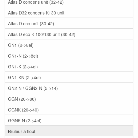
Atlas D condens unit (32-42)
Atlas D32 condens K130 unit
Atlas D eco unit (30-42)
Atlas D eco K 100/130 unit (30-42)
GN1 (2->8el)
GN1-N (2->8el)
GN1-K (2->4el)
GN1-KN (2->4el)
GN2-N / GGN2-N (5->14)
GGN (20->80)
GGNK (20->40)
GGNK N (2->4el)
Brûleur à fioul