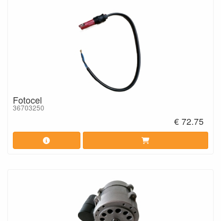
Fotocel
36703250
€ 72.75