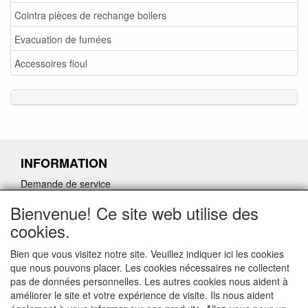
Cointra pièces de rechange boilers
Evacuation de fumées
Accessoires fioul
INFORMATION
Demande de service
Demande de retour de pièces détachées défectueuses
Bienvenue! Ce site web utilise des
Demander un lien d'annulation
cookies.
Bien que vous visitez notre site. Veuillez indiquer ici les cookies
que nous pouvons placer. Les cookies nécessaires ne collectent
pas de données personnelles. Les autres cookies nous aident à
CONTACTGEGEVENS
améliorer le site et votre expérience de visite. Ils nous aident