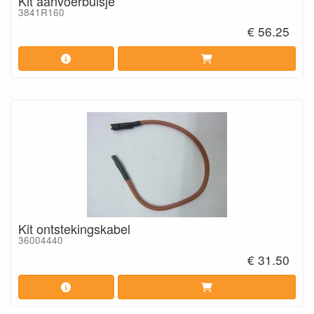
Kit aanvoerbuisje
3841R160
€ 56.25
Kit ontstekingskabel
36004440
€ 31.50