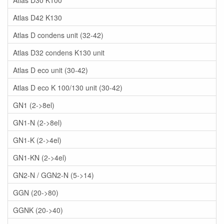
Atlas D42 K130
Atlas D condens unit (32-42)
Atlas D32 condens K130 unit
Atlas D eco unit (30-42)
Atlas D eco K 100/130 unit (30-42)
GN1 (2->8el)
GN1-N (2->8el)
GN1-K (2->4el)
GN1-KN (2->4el)
GN2-N / GGN2-N (5->14)
GGN (20->80)
GGNK (20->40)