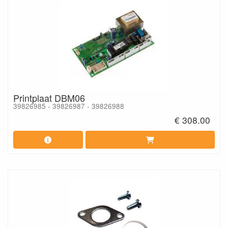
Printplaat DBM06
39826985 - 39826987 - 39826988
€ 308.00