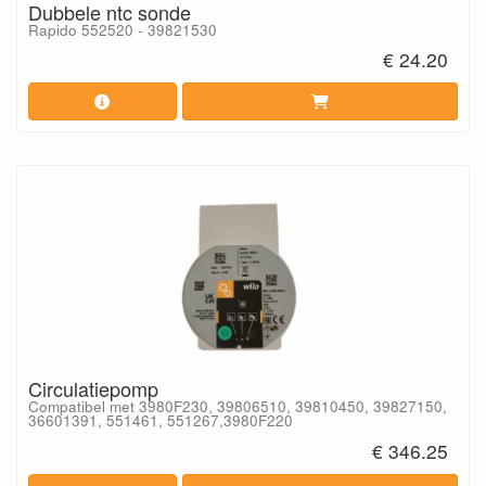
Dubbele ntc sonde
Rapido 552520 - 39821530
€ 24.20
Circulatiepomp
Compatibel met 3980F230, 39806510, 39810450, 39827150,
36601391, 551461, 551267,3980F220
€ 346.25