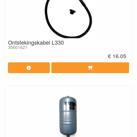
Ontstekingskabel L330
35601621
€ 16.05