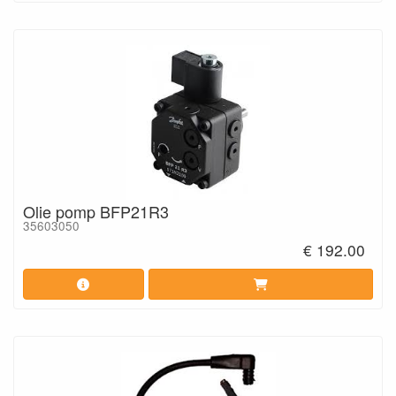
Olie pomp BFP21R3
35603050
€ 192.00