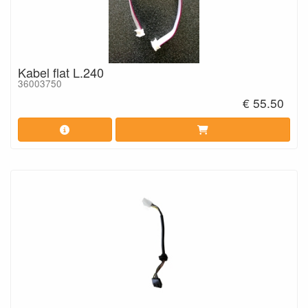
Kabel flat L.240
36003750
€ 55.50