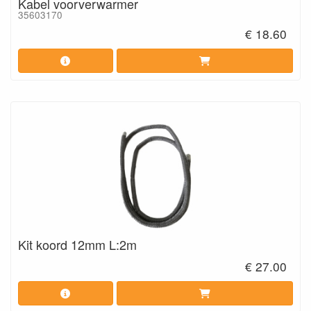
Kabel voorverwarmer
35603170
€ 18.60
Kit koord 12mm L:2m
€ 27.00