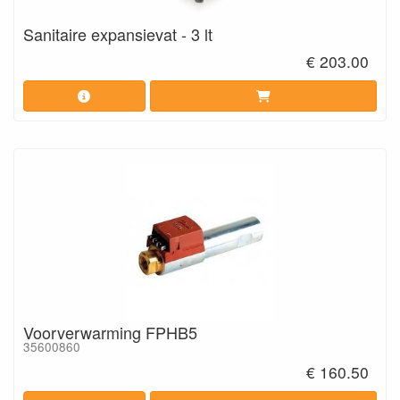
Sanitaire expansievat - 3 lt
€ 203.00
Voorverwarming FPHB5
35600860
€ 160.50