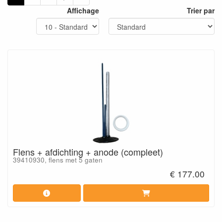
Affichage
Trier par
Flens + afdichting + anode (compleet)
39410930, flens met 5 gaten
€ 177.00