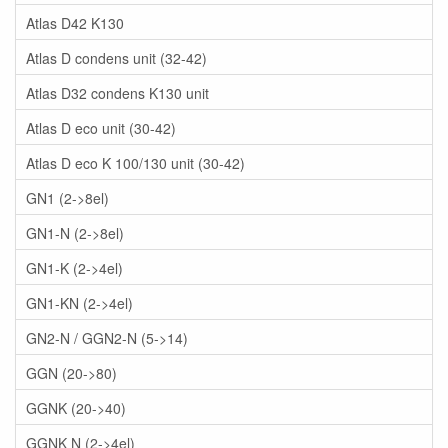
Atlas D42 K130
Atlas D condens unit (32-42)
Atlas D32 condens K130 unit
Atlas D eco unit (30-42)
Atlas D eco K 100/130 unit (30-42)
GN1 (2->8el)
GN1-N (2->8el)
GN1-K (2->4el)
GN1-KN (2->4el)
GN2-N / GGN2-N (5->14)
GGN (20->80)
GGNK (20->40)
GGNK N (2->4el)